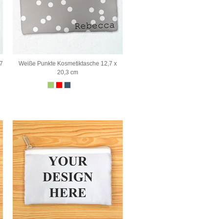
,7
Weiße Punkte Kosmetiktasche 12,7 x
20,3 cm