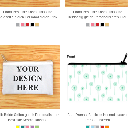
Floral Bestickte Kosmetiktasche
Floral Bestickte Kosmetiktasche
eidseitig gleich Personalisieren Pink
Beidseitig gleich Personalisieren Grau
...
...
lb Beide Seiten gleich Personalisieren
Blau Damast Bestickte Kosmetiktasche
Bestickte Kosmetiktasche
Personalisieren
...
...