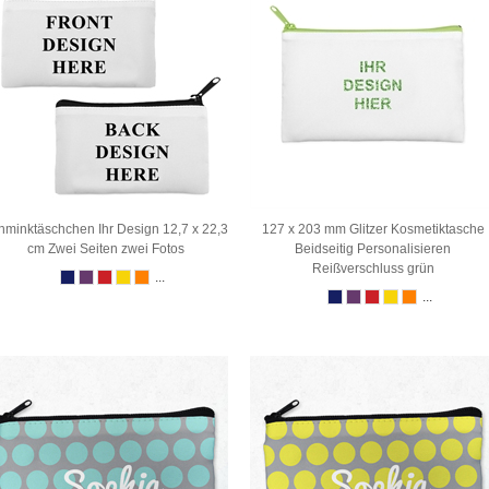
hminktäschchen Ihr Design 12,7 x 22,3
127 x 203 mm Glitzer Kosmetiktasche
cm Zwei Seiten zwei Fotos
Beidseitig Personalisieren
Reißverschluss grün
...
...