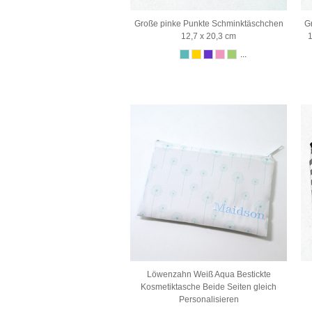
Große pinke Punkte Schminktäschchen
G
12,7 x 20,3 cm
1
...
Löwenzahn Weiß Aqua Bestickte
Kosmetiktasche Beide Seiten gleich
Personalisieren