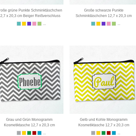
roße grüne Punkte Schminktäschchen
Große schwarze Punkte
2,7 x 20,3 cm Beiger Reißverschluss
Schminktäschchen 12,7 x 20,3 cm
...
...
Grau und Grün Monogramm
Gelb und Kohle Monogramm
Kosmetiktasche 12,7 x 20,3 cm
Kosmetiktasche 12,7 x 20,3 cm
...
...