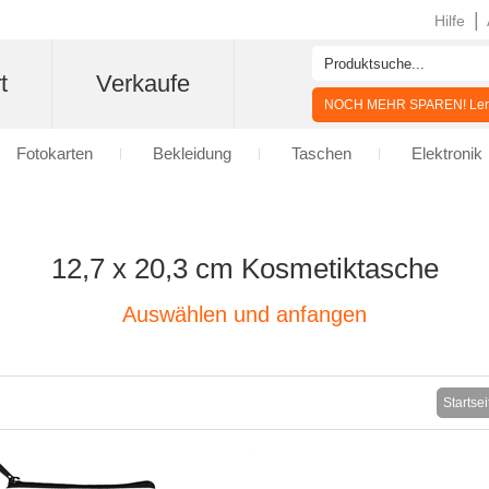
|
Hilfe
t
Verkaufe
NOCH MEHR SPAREN! Lern
Fotokarten
Bekleidung
Taschen
Elektronik
12,7 x 20,3 cm Kosmetiktasche
Auswählen und anfangen
Startsei