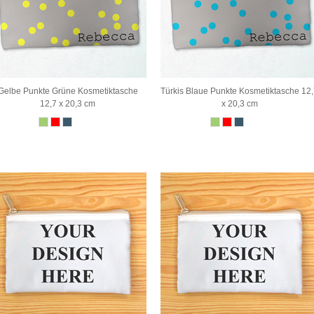
Gelbe Punkte Grüne Kosmetiktasche
Türkis Blaue Punkte Kosmetiktasche 12
12,7 x 20,3 cm
x 20,3 cm