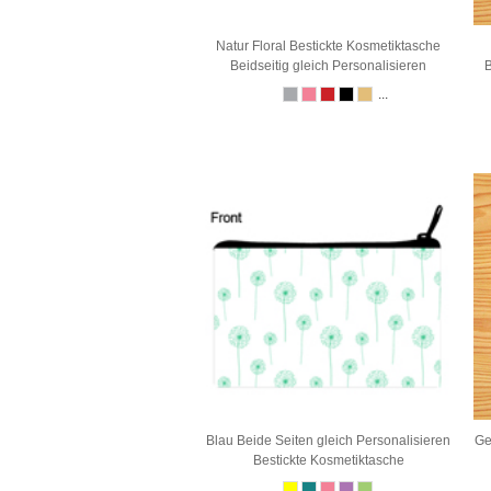
Natur Floral Bestickte Kosmetiktasche
Beidseitig gleich Personalisieren
B
...
Blau Beide Seiten gleich Personalisieren
Ge
Bestickte Kosmetiktasche
...