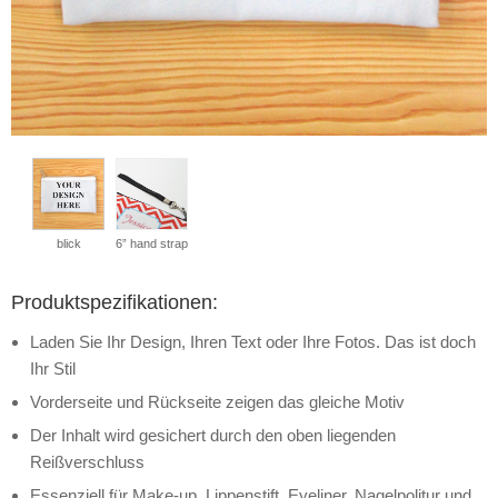
blick
6” hand strap
Produktspezifikationen:
Laden Sie Ihr Design, Ihren Text oder Ihre Fotos. Das ist doch
Ihr Stil
Vorderseite und Rückseite zeigen das gleiche Motiv
Der Inhalt wird gesichert durch den oben liegenden
Reißverschluss
Essenziell für Make-up, Lippenstift, Eyeliner, Nagelpolitur und