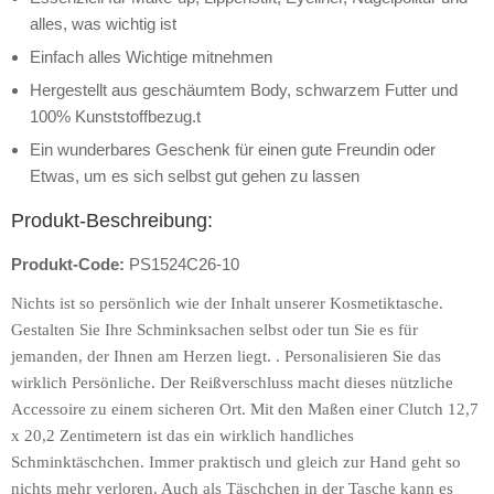
alles, was wichtig ist
Einfach alles Wichtige mitnehmen
Hergestellt aus geschäumtem Body, schwarzem Futter und
100% Kunststoffbezug.t
Ein wunderbares Geschenk für einen gute Freundin oder
Etwas, um es sich selbst gut gehen zu lassen
Produkt-Beschreibung:
Produkt-Code:
PS1524C26-10
Nichts ist so persönlich wie der Inhalt unserer Kosmetiktasche.
Gestalten Sie Ihre Schminksachen selbst oder tun Sie es für
jemanden, der Ihnen am Herzen liegt. . Personalisieren Sie das
wirklich Persönliche. Der Reißverschluss macht dieses nützliche
Accessoire zu einem sicheren Ort. Mit den Maßen einer Clutch 12,7
x 20,2 Zentimetern ist das ein wirklich handliches
Schminktäschchen. Immer praktisch und gleich zur Hand geht so
nichts mehr verloren. Auch als Täschchen in der Tasche kann es