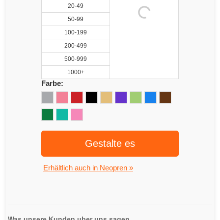
20-49
50-99
100-199
200-499
500-999
1000+
Farbe:
Gestalte es
Erhältlich auch in Neopren »
Was unsere Kunden uber uns sagen