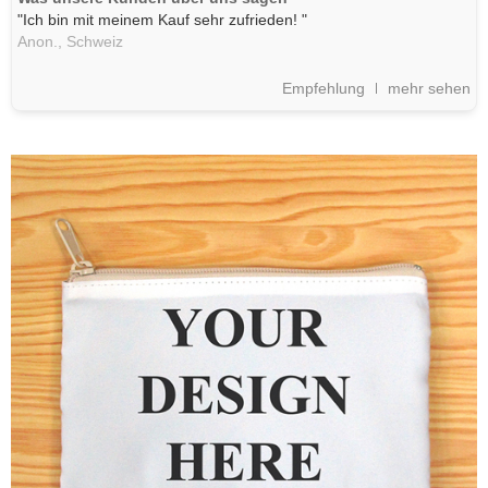
"Ich bin mit meinem Kauf sehr zufrieden! "
Anon.,
Schweiz
Empfehlung
mehr sehen