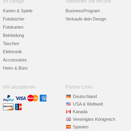
Ihr Design
Verdienen Sie mit uns
Karten & Spiele
BusinessProgram
Fotobücher
Verkaufe dein Design
Fotokarten
Bekleidung
Taschen
Elektronik
Accessoires
Heim & Büro
Wir akzeptieren
Partner Links
Deutschland
USA & Weltweit
Kanada
Vereinigtes Königreich
Spanien