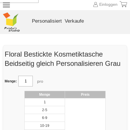
Einloggen
Personalisiert
Verkaufe
Floral Bestickte Kosmetiktasche
Beidseitig gleich Personalisieren Grau
pro
Menge:
Menge
Preis
1
2-5
6-9
10-19