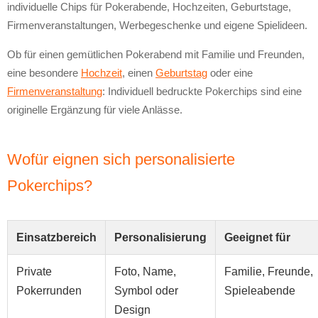
individuelle Chips für Pokerabende, Hochzeiten, Geburtstage,
Firmenveranstaltungen, Werbegeschenke und eigene Spielideen.
Ob für einen gemütlichen Pokerabend mit Familie und Freunden,
eine besondere
Hochzeit
, einen
Geburtstag
oder eine
Firmenveranstaltung
: Individuell bedruckte Pokerchips sind eine
originelle Ergänzung für viele Anlässe.
Wofür eignen sich personalisierte
Pokerchips?
Einsatzbereich
Personalisierung
Geeignet für
Private
Foto, Name,
Familie, Freunde,
Pokerrunden
Symbol oder
Spieleabende
Design