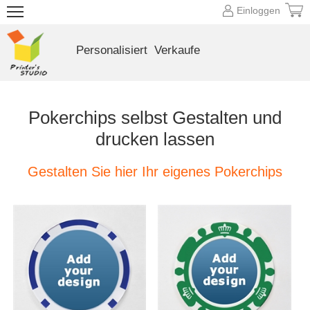
Einloggen
Personalisiert
Verkaufe
Pokerchips selbst Gestalten und
drucken lassen
Gestalten Sie hier Ihr eigenes Pokerchips