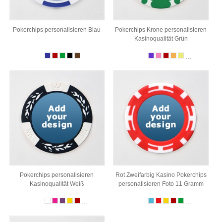
Pokerchips personalisieren Blau
Pokerchips Krone personalisieren
Kasinoqualität Grün
...
Pokerchips personalisieren
Rot Zweifarbig Kasino Pokerchips
Kasinoqualität Weiß
personalisieren Foto 11 Gramm
...
...