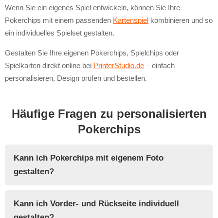
Wenn Sie ein eigenes Spiel entwickeln, können Sie Ihre
Pokerchips mit einem passenden
Kartenspiel
kombinieren und so
ein individuelles Spielset gestalten.
Gestalten Sie Ihre eigenen Pokerchips, Spielchips oder
Spielkarten direkt online bei
PrinterStudio.de
– einfach
personalisieren, Design prüfen und bestellen.
Häufige Fragen zu personalisierten
Pokerchips
Kann ich Pokerchips mit eigenem Foto
gestalten?
Ja, Sie können Pokerchips mit eigenem Foto, Text, Logo
Kann ich Vorder- und Rückseite individuell
oder Design online personalisieren.
gestalten?