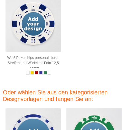
Weiß Pokerchips personalisieren
Streifen und Würfel mit Foto 12,5
Gramm
...
Oder wählen Sie aus den kategorisierten
Designvorlagen und fangen Sie an: