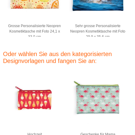
Grosse Personalisierte Neopren
Sehr grosse Personalisierte
Kosmetiktasche mit Foto 24,1 x
Neopren Kosmetiktasche mit Foto
33,0 cm
29,9 x 35,6 cm
Oder wählen Sie aus den kategorisierten
Designvorlagen und fangen Sie an:
Hochzeit
Geschenke für Mama