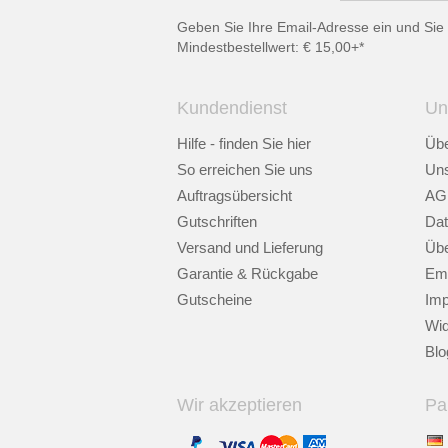
Geben Sie Ihre Email-Adresse ein und Sie 
Mindestbestellwert: € 15,00+*
Kundendienst
Un
Hilfe - finden Sie hier
Übe
So erreichen Sie uns
Uns
Auftragsübersicht
AG
Gutschriften
Dat
Versand und Lieferung
Übe
Garantie & Rückgabe
Emp
Gutscheine
Im
Wid
Blo
Wir akzeptieren
Pa