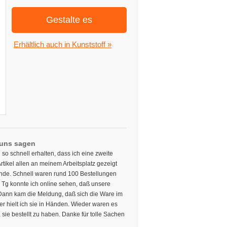
Gestalte es
Erhältlich auch in Kunststoff »
 uns sagen
 so schnell erhalten, dass ich eine zweite
tikel allen an meinem Arbeitsplatz gezeigt
unde. Schnell waren rund 100 Bestellungen
g konnte ich online sehen, daß unsere
. Dann kam die Meldung, daß sich die Ware im
er hielt ich sie in Händen. Wieder waren es
h, sie bestellt zu haben. Danke für tolle Sachen