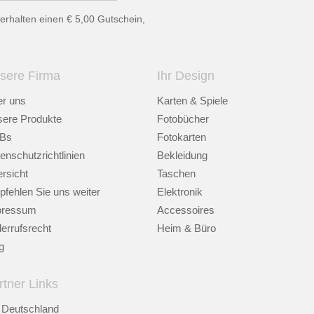
erhalten einen € 5,00 Gutschein,
sere Firma
Ihr Design
r uns
Karten & Spiele
ere Produkte
Fotobücher
Bs
Fotokarten
enschutzrichtlinien
Bekleidung
rsicht
Taschen
fehlen Sie uns weiter
Elektronik
pressum
Accessoires
errufsrecht
Heim & Büro
g
rtner Links
Deutschland