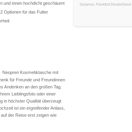
i und innen hochdicht geschäumt
Susanne,
Frankfurt
Deutschland
 Optionen für das Futter
rheit
Neopren Kosmetiktasche mit
e
chenk für Freunde und Freundinnen
hes Andenken an den großen Tag.
hrem Lieblingsfoto oder einer
g in höchster Qualität überzeugt
chzeit ist ein ergreifender Anlass,
 auf der Reise erst zeigen wie