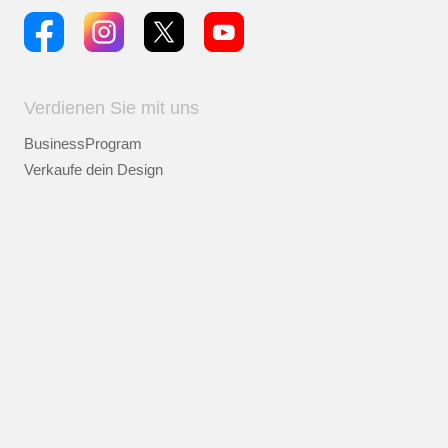
Verdienen Sie mit uns
BusinessProgram
Verkaufe dein Design