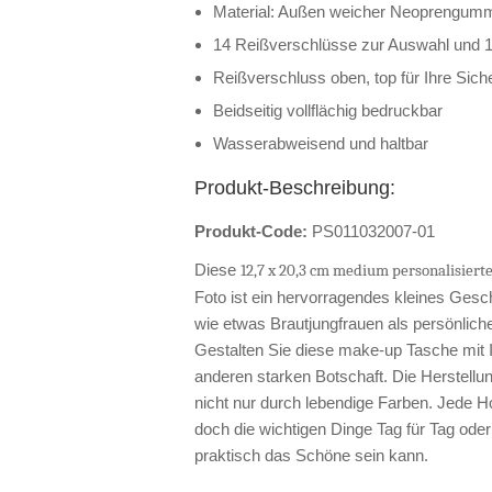
Material: Außen weicher Neoprengumm
14 Reißverschlüsse zur Auswahl und 12
Reißverschluss oben, top für Ihre Siche
Beidseitig vollflächig bedruckbar
Wasserabweisend und haltbar
Produkt-Beschreibung:
Produkt-Code:
PS011032007-01
Diese
12,7 x 20,3 cm medium personalisiert
Foto ist ein hervorragendes kleines Ges
wie etwas Brautjungfrauen als persönlic
Gestalten Sie diese make-up Tasche mit I
anderen starken Botschaft. Die Herstellun
nicht nur durch lebendige Farben. Jede Ho
doch die wichtigen Dinge Tag für Tag oder
praktisch das Schöne sein kann.