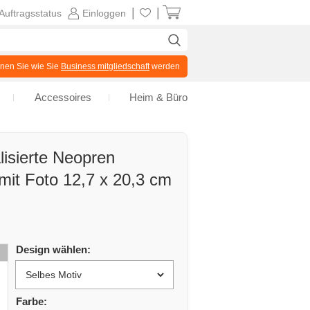
|
|
Auftragsstatus
Einloggen
en Sie wie Sie
Business mitgliedschaft
werden
Accessoires
Heim & Büro
isierte Neopren
mit Foto 12,7 x 20,3 cm
Design wählen:
Farbe: