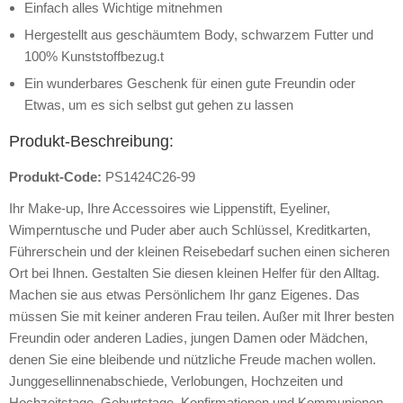
Einfach alles Wichtige mitnehmen
Hergestellt aus geschäumtem Body, schwarzem Futter und
100% Kunststoffbezug.t
Ein wunderbares Geschenk für einen gute Freundin oder
Etwas, um es sich selbst gut gehen zu lassen
Produkt-Beschreibung:
Produkt-Code:
PS1424C26-99
Ihr Make-up, Ihre Accessoires wie Lippenstift, Eyeliner,
Wimperntusche und Puder aber auch Schlüssel, Kreditkarten,
Führerschein und der kleinen Reisebedarf suchen einen sicheren
Ort bei Ihnen. Gestalten Sie diesen kleinen Helfer für den Alltag.
Machen sie aus etwas Persönlichem Ihr ganz Eigenes. Das
müssen Sie mit keiner anderen Frau teilen. Außer mit Ihrer besten
Freundin oder anderen Ladies, jungen Damen oder Mädchen,
denen Sie eine bleibende und nützliche Freude machen wollen.
Junggesellinnenabschiede, Verlobungen, Hochzeiten und
Hochzeitstage, Geburtstage, Konfirmationen und Kommunionen,