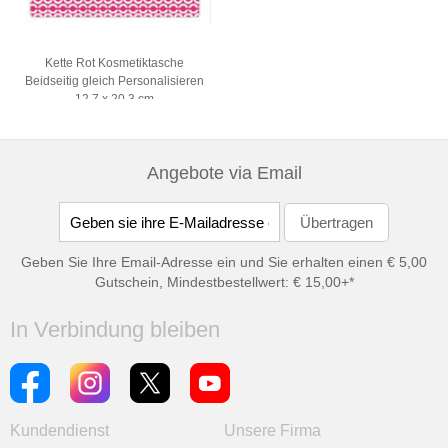
Kette Rot Kosmetiktasche
Beidseitig gleich Personalisieren
12,7 x 20,3 cm
Angebote via Email
Geben Sie Ihre Email-Adresse ein und Sie erhalten einen € 5,00
Gutschein, Mindestbestellwert: € 15,00+*
In Verbindung bleiben
Kundendienst
Unsere Firma