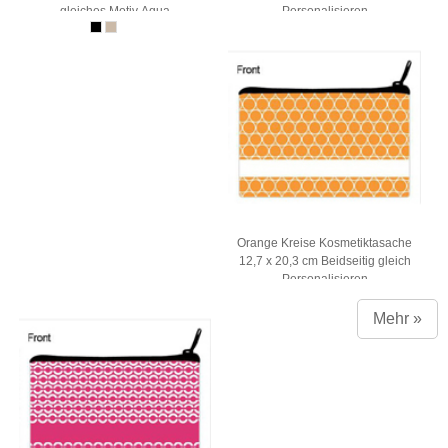
gleiches Motiv Aqua
Personalisieren
Orange Kreise Kosmetiktasache
12,7 x 20,3 cm Beidseitig gleich
Personalisieren
Mehr »