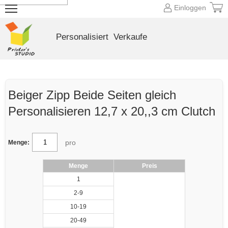
Einloggen
Personalisiert
Verkaufe
Beiger Zipp Beide Seiten gleich
Personalisieren 12,7 x 20,,3 cm Clutch
pro
Menge:
Menge
Preis
1
2-9
10-19
20-49