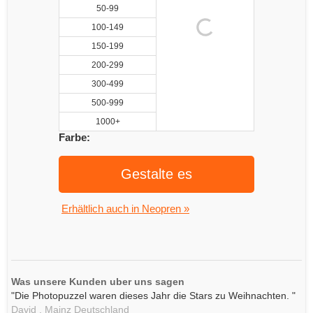
50-99
100-149
150-199
200-299
300-499
500-999
1000+
Farbe:
Gestalte es
Erhältlich auch in Neopren »
Was unsere Kunden uber uns sagen
"Die Photopuzzel waren dieses Jahr die Stars zu Weihnachten. "
David ,
Mainz
Deutschland