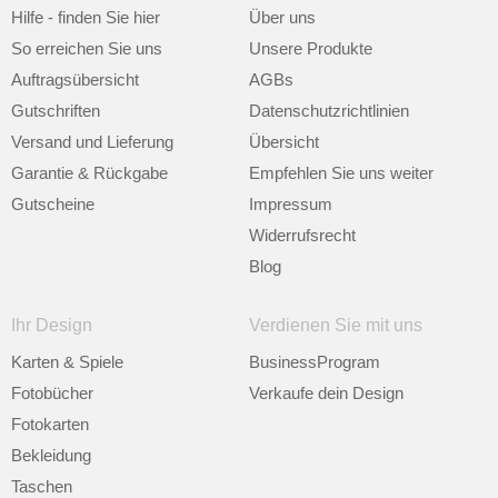
Hilfe - finden Sie hier
Über uns
So erreichen Sie uns
Unsere Produkte
Auftragsübersicht
AGBs
Gutschriften
Datenschutzrichtlinien
Versand und Lieferung
Übersicht
Garantie & Rückgabe
Empfehlen Sie uns weiter
Gutscheine
Impressum
Widerrufsrecht
Blog
Ihr Design
Verdienen Sie mit uns
Karten & Spiele
BusinessProgram
Fotobücher
Verkaufe dein Design
Fotokarten
Bekleidung
Taschen