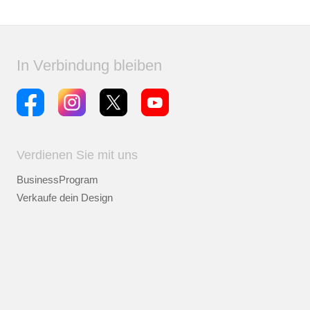
In Verbindung bleiben
Verdienen Sie mit uns
BusinessProgram
Verkaufe dein Design