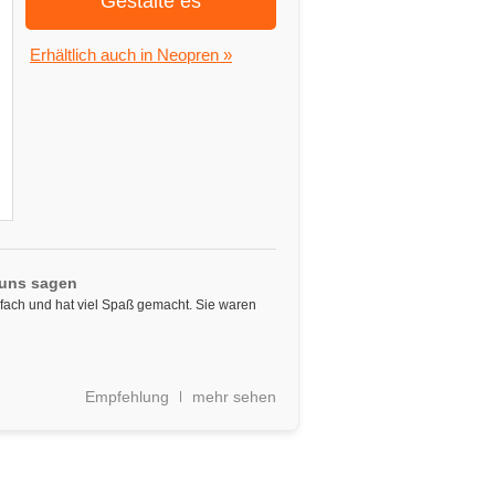
Gestalte es
Erhältlich auch in Neopren »
 uns sagen
fach und hat viel Spaß gemacht. Sie waren
Empfehlung
mehr sehen