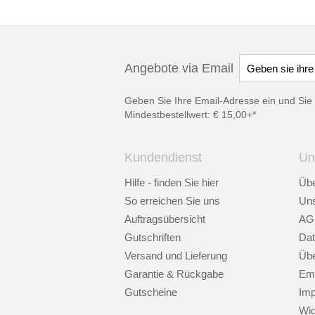
Angebote via Email
Geben Sie Ihre Email-Adresse ein und Sie 
Mindestbestellwert: € 15,00+*
Kundendienst
Un
Hilfe - finden Sie hier
Übe
So erreichen Sie uns
Uns
Auftragsübersicht
AG
Gutschriften
Dat
Versand und Lieferung
Übe
Garantie & Rückgabe
Emp
Gutscheine
Im
Wid