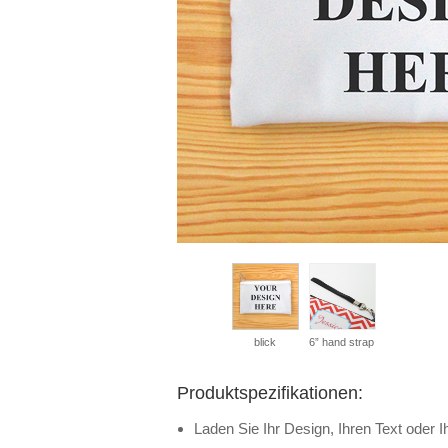
blick
6” hand strap
Produktspezifikationen:
Laden Sie Ihr Design, Ihren Text oder Ih