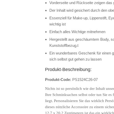
Vorderseite und Rückseite zeigen das 
Der Inhalt wird gesichert durch den o
Essenziell für Make-up, Lippenstift, Eye
wichtig ist
Einfach alles Wichtige mitnehmen
Hergestellt aus geschäumtem Body, 
Kunststoffbezug.t
Ein wunderbares Geschenk für einen g
sich selbst gut gehen zu lassen
Produkt-Beschreibung:
Produkt-Code:
PS1524C26-07
Nichts ist so persönlich wie der Inhalt uns
Ihre Schminksachen selbst oder tun Sie es
liegt. Personalisieren Sie das wirklich Per
dieses nützliche Accessoire zu einem siche
12,7 x 20,2 Zentimetern ist das ein wirkli