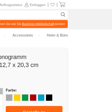
|
|
Auftragsstatus
Einloggen
en Sie wie Sie
Business mitgliedschaft
werden
Accessoires
Heim & Büro
Monogramm
12,7 x 20,3 cm
Farbe: