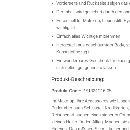
Vorderseite und Rückseite zeigen das 
Der Inhalt wird gesichert durch den o
Essenziell für Make-up, Lippenstift, Eye
wichtig ist
Einfach alles Wichtige mitnehmen
Hergestellt aus geschäumtem Body, 
Kunststoffbezug.t
Ein wunderbares Geschenk für einen g
sich selbst gut gehen zu lassen
Produkt-Beschreibung:
Produkt-Code:
PS1324C16-05
Ihr Make-up, Ihre Accessoires wie Lippen
Puder aber auch Schlüssel, Kreditkarten,
Reisebedarf suchen einen sicheren Ort be
kleinen Helfer für den Alltag. Machen si
Eigenes. Das müssen Sie mit keiner ander