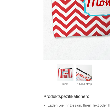
blick
6” hand strap
Produktspezifikationen:
Laden Sie Ihr Design, Ihren Text oder Ih