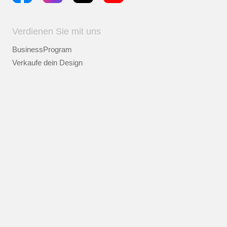
Verdienen Sie mit uns
BusinessProgram
Verkaufe dein Design