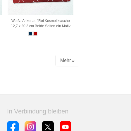
Weiße Anker auf Rot Kosmetiktasche
12,7 x 20,3 cm Beide Seiten ein Motiv
Mehr »
In Verbindung bleiben