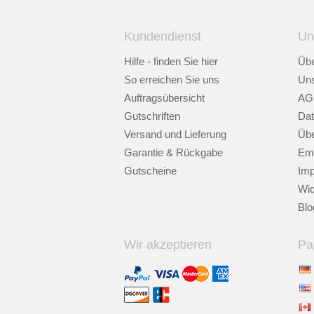
Kundendienst
Un
Hilfe - finden Sie hier
Übe
So erreichen Sie uns
Uns
Auftragsübersicht
AG
Gutschriften
Dat
Versand und Lieferung
Übe
Garantie & Rückgabe
Emp
Gutscheine
Im
Wid
Blo
Wir akzeptieren
Pa