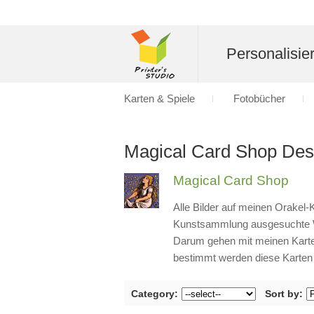
Personalisier
Karten & Spiele
Fotobücher
Magical Card Shop Des
Magical Card Shop
Alle Bilder auf meinen Orakel-K
Kunstsammlung ausgesuchte We
Darum gehen mit meinen Karten
bestimmt werden diese Karten a
Category:
Sort by: