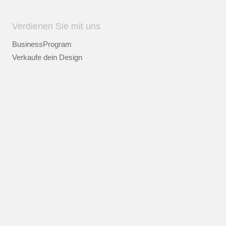
Verdienen Sie mit uns
BusinessProgram
Verkaufe dein Design