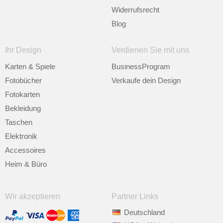
Widerrufsrecht
Blog
Ihr Design
Verdienen Sie mit uns
Karten & Spiele
BusinessProgram
Fotobücher
Verkaufe dein Design
Fotokarten
Bekleidung
Taschen
Elektronik
Accessoires
Heim & Büro
Wir akzeptieren
Partner Links
Deutschland