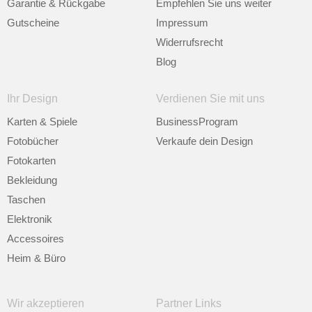
Garantie & Rückgabe
Empfehlen Sie uns weiter
Gutscheine
Impressum
Widerrufsrecht
Blog
Ihr Design
Verdienen Sie mit uns
Karten & Spiele
BusinessProgram
Fotobücher
Verkaufe dein Design
Fotokarten
Bekleidung
Taschen
Elektronik
Accessoires
Heim & Büro
Wir akzeptieren
Partner Links