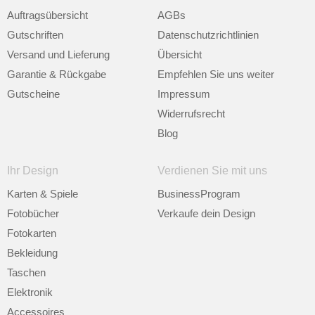
Auftragsübersicht
AGBs
Gutschriften
Datenschutzrichtlinien
Versand und Lieferung
Übersicht
Garantie & Rückgabe
Empfehlen Sie uns weiter
Gutscheine
Impressum
Widerrufsrecht
Blog
Ihr Design
Verdienen Sie mit uns
Karten & Spiele
BusinessProgram
Fotobücher
Verkaufe dein Design
Fotokarten
Bekleidung
Taschen
Elektronik
Accessoires