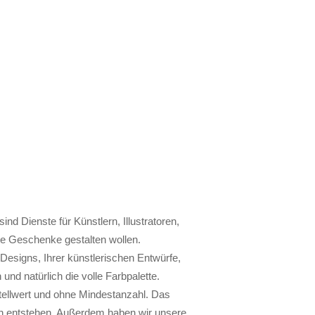
d Dienste für Künstlern, Illustratoren,
te Geschenke gestalten wollen.
Designs, Ihrer künstlerischen Entwürfe,
 und natürlich die volle Farbpalette.
tellwert und ohne Mindestanzahl. Das
en entstehen. Außerdem haben wir unsere