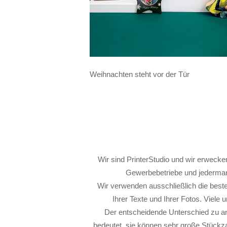
Weihnachten steht vor der Tür
Wir sind PrinterStudio und wir erwecke
Gewerbebetriebe und jederman 
Wir verwenden ausschließlich die beste
Ihrer Texte und Ihrer Fotos. Viele u
Der entscheidende Unterschied zu an
bedeutet, sie können sehr große Stückz