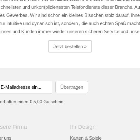
schnellsten und unkompliziertesten Telefondienste dieser Branche. Au
es Gewerbes. Wir sind schon ein kleines Bisschen stolz darauf, Ihnen 
nur intuitive und dynanisch ist, sondern , die auch echten Spaß macht
nnen und Kunden immer wieder unseren sicheren Service und unsere
Jetzt bestellen »
erhalten einen € 5,00 Gutschein,
sere Firma
Ihr Design
r uns
Karten & Spiele