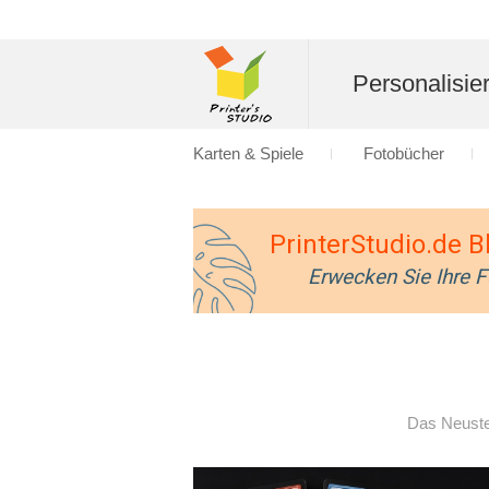
Personalisier
Karten & Spiele
Fotobücher
PrinterStudio.de B
Erwecken Sie Ihre 
Das Neust