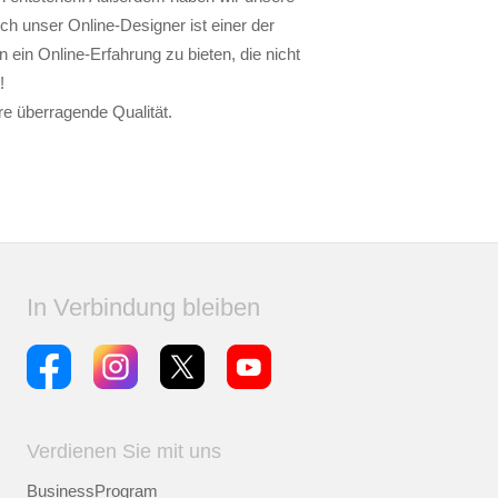
ch unser Online-Designer ist einer der
ein Online-Erfahrung zu bieten, die nicht
!
 überragende Qualität.
In Verbindung bleiben
Verdienen Sie mit uns
BusinessProgram