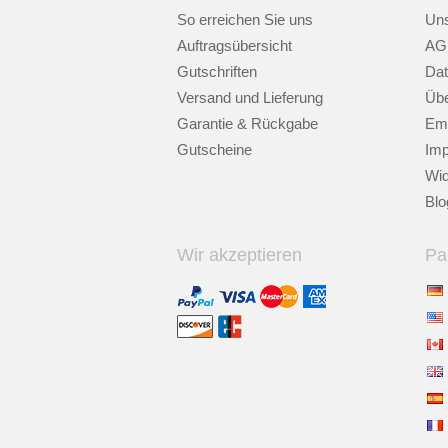
So erreichen Sie uns
Uns
Auftragsübersicht
AG
Gutschriften
Dat
Versand und Lieferung
Übe
Garantie & Rückgabe
Emp
Gutscheine
Im
Wid
Blo
Wir akzeptieren
Pa