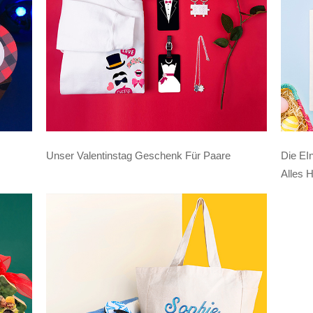
Unser Valentinstag Geschenk Für Paare
Die EI
Alles 