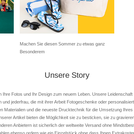
Machen Sie diesen Sommer zu etwas ganz
Besonderem
Unsere Story
n Ihre Fotos und Ihr Design zum neuem Leben. Unsere Leidenschaft sin
und jederfrau, die mit ihrer Arbeit Fotogeschenke oder personalisier
n Materialien und die neueste Drucktechnik für die Umsetzung Ihres 
nserer Artikel bieten die Möglichkeit sie zu besticken, sie zu gravieren
deren Anbietern ist sicherlich der weltweite Versand ohne Mindstbes
ahlen ebenso ordern wie ein Einzelstück ohne dass Ihnen Extrakost