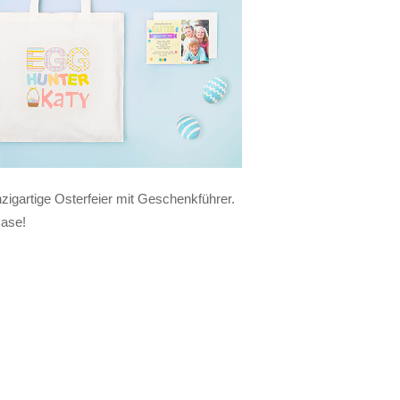
nzigartige Osterfeier mit Geschenkführer.
Hase!