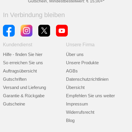
Gutschein, Mindestbestellwert: € 15,00+*
In Verbindung bleiben
Kundendienst
Unsere Firma
Hilfe - finden Sie hier
Über uns
So erreichen Sie uns
Unsere Produkte
Auftragsübersicht
AGBs
Gutschriften
Datenschutzrichtlinien
Versand und Lieferung
Übersicht
Garantie & Rückgabe
Empfehlen Sie uns weiter
Gutscheine
Impressum
Widerrufsrecht
Blog