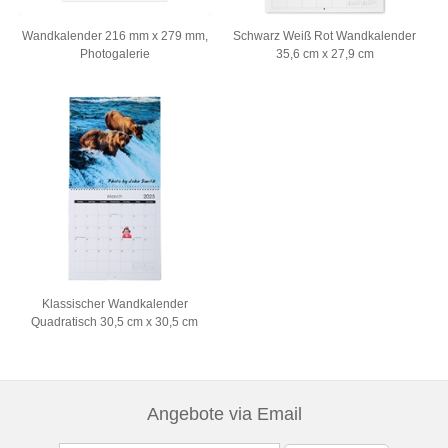
Wandkalender 216 mm x 279 mm,
Schwarz Weiß Rot Wandkalender
Photogalerie
35,6 cm x 27,9 cm
Klassischer Wandkalender
Quadratisch 30,5 cm x 30,5 cm
Angebote via Email