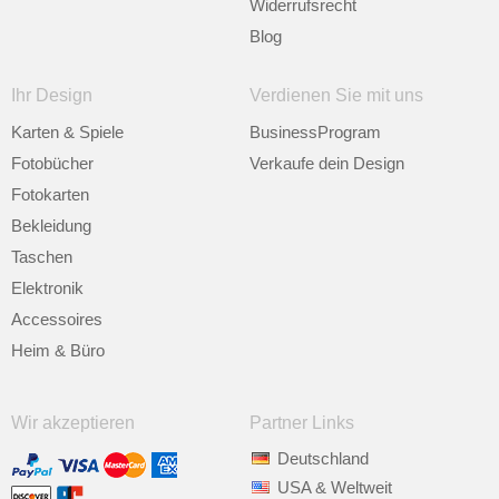
Widerrufsrecht
Blog
Ihr Design
Verdienen Sie mit uns
Karten & Spiele
BusinessProgram
Fotobücher
Verkaufe dein Design
Fotokarten
Bekleidung
Taschen
Elektronik
Accessoires
Heim & Büro
Wir akzeptieren
Partner Links
Deutschland
USA & Weltweit