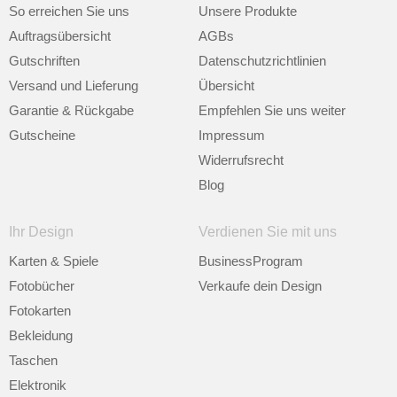
So erreichen Sie uns
Unsere Produkte
Auftragsübersicht
AGBs
Gutschriften
Datenschutzrichtlinien
Versand und Lieferung
Übersicht
Garantie & Rückgabe
Empfehlen Sie uns weiter
Gutscheine
Impressum
Widerrufsrecht
Blog
Ihr Design
Verdienen Sie mit uns
Karten & Spiele
BusinessProgram
Fotobücher
Verkaufe dein Design
Fotokarten
Bekleidung
Taschen
Elektronik