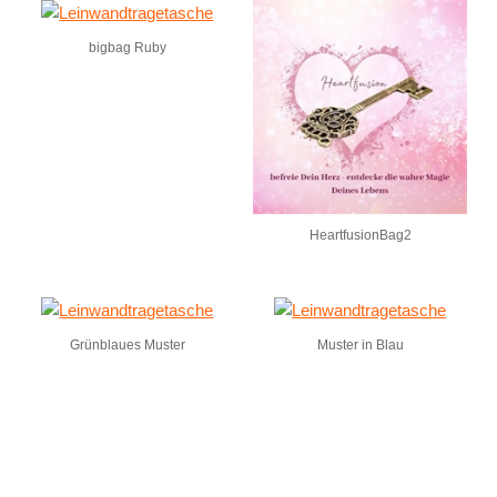
bigbag Ruby
HeartfusionBag2
Grünblaues Muster
Muster in Blau