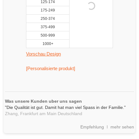
125-174
175-249
250-374
375-499
500-999
1000+
Vorschau Design
[Personalisierte produkt]
Was unsere Kunden uber uns sagen
"Die Qualität ist gut. Damit hat man viel Spass in der Familie."
Zhang,
Frankfurt am Main
Deutschland
Empfehlung
mehr sehen