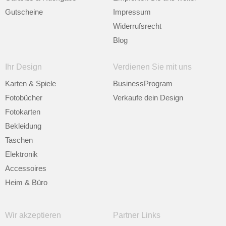
Gutscheine
Impressum
Widerrufsrecht
Blog
Ihr Design
Verdienen Sie mit uns
Karten & Spiele
BusinessProgram
Fotobücher
Verkaufe dein Design
Fotokarten
Bekleidung
Taschen
Elektronik
Accessoires
Heim & Büro
Wir akzeptieren
Partner Links