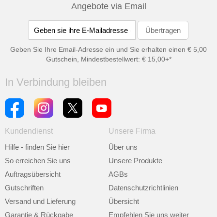
Angebote via Email
Geben Sie Ihre Email-Adresse ein und Sie erhalten einen € 5,00
Gutschein, Mindestbestellwert: € 15,00+*
In Verbindung bleiben
Kundendienst
Unsere Firma
Hilfe - finden Sie hier
Über uns
So erreichen Sie uns
Unsere Produkte
Auftragsübersicht
AGBs
Gutschriften
Datenschutzrichtlinien
Versand und Lieferung
Übersicht
Garantie & Rückgabe
Empfehlen Sie uns weiter