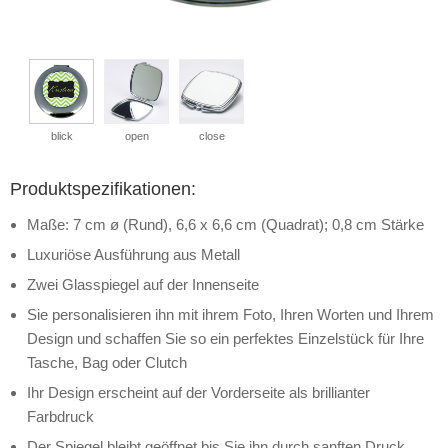
blick
open
close
Produktspezifikationen:
Maße: 7 cm ø (Rund), 6,6 x 6,6 cm (Quadrat); 0,8 cm Stärke
Luxuriöse Ausführung aus Metall
Zwei Glasspiegel auf der Innenseite
Sie personalisieren ihn mit ihrem Foto, Ihren Worten und Ihrem
Design und schaffen Sie so ein perfektes Einzelstück für Ihre
Tasche, Bag oder Clutch
Ihr Design erscheint auf der Vorderseite als brillianter
Farbdruck
Der Spiegel bleibt geöffnet bis Sie ihn durch sanften Druck