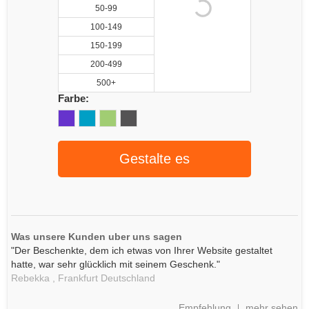
50-99
100-149
150-199
200-499
500+
Farbe:
Gestalte es
Was unsere Kunden uber uns sagen
"Der Beschenkte, dem ich etwas von Ihrer Website gestaltet
hatte, war sehr glücklich mit seinem Geschenk."
Rebekka ,
Frankfurt
Deutschland
Empfehlung
mehr sehen