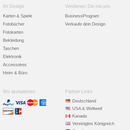
Ihr Design
Verdienen Sie mit uns
Karten & Spiele
BusinessProgram
Fotobücher
Verkaufe dein Design
Fotokarten
Bekleidung
Taschen
Elektronik
Accessoires
Heim & Büro
Wir akzeptieren
Partner Links
Deutschland
USA & Weltweit
Kanada
Vereinigtes Königreich