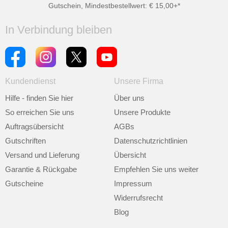
Gutschein, Mindestbestellwert: € 15,00+*
In Verbindung bleiben
Kundendienst
Unsere Firma
Hilfe - finden Sie hier
Über uns
So erreichen Sie uns
Unsere Produkte
Auftragsübersicht
AGBs
Gutschriften
Datenschutzrichtlinien
Versand und Lieferung
Übersicht
Garantie & Rückgabe
Empfehlen Sie uns weiter
Gutscheine
Impressum
Widerrufsrecht
Blog