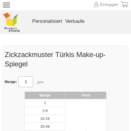
Einloggen
Personalisiert
Verkaufe
Zickzackmuster Türkis Make-up-
Spiegel
pro
Menge:
Menge
Preis
1
2-9
10-19
20-49