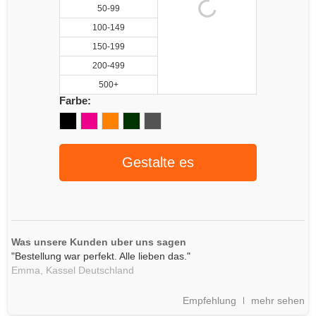
50-99
100-149
150-199
200-499
500+
Farbe:
Gestalte es
Was unsere Kunden uber uns sagen
"Bestellung war perfekt. Alle lieben das."
Emma,
Kassel
Deutschland
Empfehlung
mehr sehen