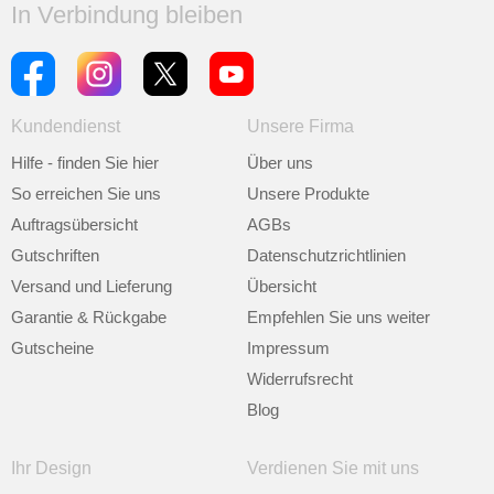
In Verbindung bleiben
Kundendienst
Unsere Firma
Hilfe - finden Sie hier
Über uns
So erreichen Sie uns
Unsere Produkte
Auftragsübersicht
AGBs
Gutschriften
Datenschutzrichtlinien
Versand und Lieferung
Übersicht
Garantie & Rückgabe
Empfehlen Sie uns weiter
Gutscheine
Impressum
Widerrufsrecht
Blog
Ihr Design
Verdienen Sie mit uns