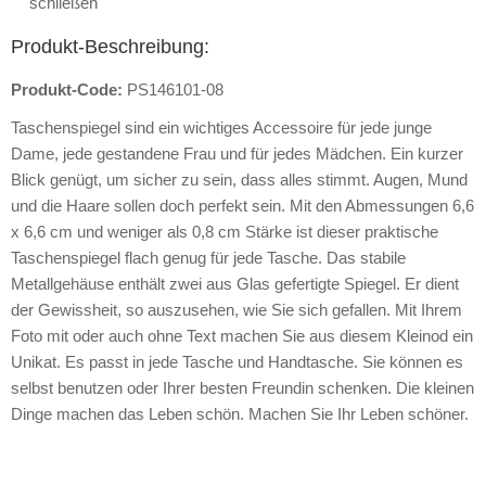
schließen
Produkt-Beschreibung:
Produkt-Code:
PS146101-08
Taschenspiegel sind ein wichtiges Accessoire für jede junge
Dame, jede gestandene Frau und für jedes Mädchen. Ein kurzer
Blick genügt, um sicher zu sein, dass alles stimmt. Augen, Mund
und die Haare sollen doch perfekt sein. Mit den Abmessungen 6,6
x 6,6 cm und weniger als 0,8 cm Stärke ist dieser praktische
Taschenspiegel flach genug für jede Tasche. Das stabile
Metallgehäuse enthält zwei aus Glas gefertigte Spiegel. Er dient
der Gewissheit, so auszusehen, wie Sie sich gefallen. Mit Ihrem
Foto mit oder auch ohne Text machen Sie aus diesem Kleinod ein
Unikat. Es passt in jede Tasche und Handtasche. Sie können es
selbst benutzen oder Ihrer besten Freundin schenken. Die kleinen
Dinge machen das Leben schön. Machen Sie Ihr Leben schöner.