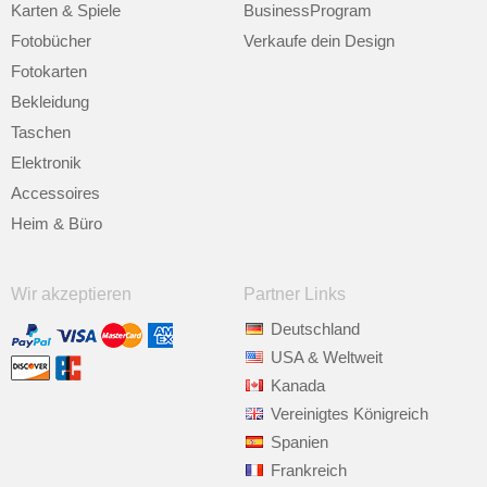
Karten & Spiele
BusinessProgram
Fotobücher
Verkaufe dein Design
Fotokarten
Bekleidung
Taschen
Elektronik
Accessoires
Heim & Büro
Wir akzeptieren
Partner Links
Deutschland
USA & Weltweit
Kanada
Vereinigtes Königreich
Spanien
Frankreich