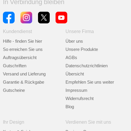
In Verbindung bleiben
Kundendienst
Unsere Firma
Hilfe - finden Sie hier
Über uns
So erreichen Sie uns
Unsere Produkte
Auftragsübersicht
AGBs
Gutschriften
Datenschutzrichtlinien
Versand und Lieferung
Übersicht
Garantie & Rückgabe
Empfehlen Sie uns weiter
Gutscheine
Impressum
Widerrufsrecht
Blog
Ihr Design
Verdienen Sie mit uns