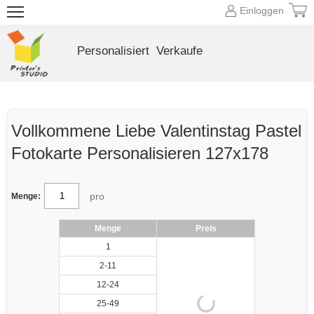
Einloggen
Personalisiert
Verkaufe
Vollkommene Liebe Valentinstag Pastel
Fotokarte Personalisieren 127x178
pro
Menge:
Menge
Preis
1
2-11
12-24
25-49