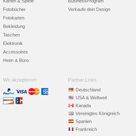
Karten & Spiele
BusinessProgram
Fotobücher
Verkaufe dein Design
Fotokarten
Bekleidung
Taschen
Elektronik
Accessoires
Heim & Büro
Wir akzeptieren
Partner Links
Deutschland
USA & Weltweit
Kanada
Vereinigtes Königreich
Spanien
Frankreich