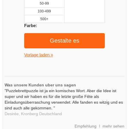
50-99
100-499
500+
Farbe:
Gestalte es
Vorlage laden »
Was unsere Kunden uber uns sagen
"Puzzlebrettpuzzle ist ja ein komisches Wort. Aber die Idee ist
super und wir haben es für die letzte große Fête als
Einladungsüberraschung verwendet. Alle fanden es witzig und es
sind auch alle gekommen. "
Desirée,
Kronberg
Deutschland
Empfehlung
mehr sehen