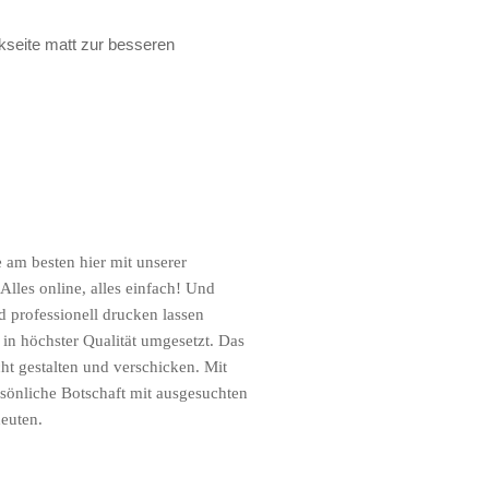
kseite matt zur besseren
e am besten hier mit unserer
Alles online, alles einfach! Und
d professionell drucken lassen
 in höchster Qualität umgesetzt. Das
ht gestalten und verschicken. Mit
sönliche Botschaft mit ausgesuchten
euten.