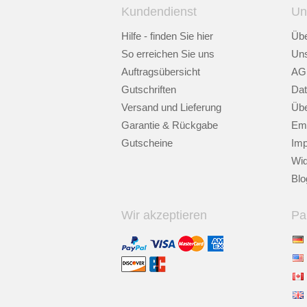
Kundendienst
Un
Hilfe - finden Sie hier
Übe
So erreichen Sie uns
Uns
Auftragsübersicht
AG
Gutschriften
Dat
Versand und Lieferung
Übe
Garantie & Rückgabe
Emp
Gutscheine
Im
Wid
Blo
Wir akzeptieren
Pa