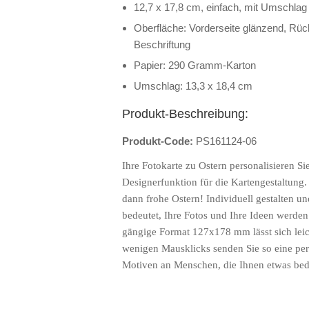
12,7 x 17,8 cm, einfach, mit Umschlag
Oberfläche: Vorderseite glänzend, Rüc
Beschriftung
Papier: 290 Gramm-Karton
Umschlag: 13,3 x 18,4 cm
Produkt-Beschreibung:
Produkt-Code:
PS161124-06
Ihre Fotokarte zu Ostern personalisieren Si
Designerfunktion für die Kartengestaltung. 
dann frohe Ostern! Individuell gestalten un
bedeutet, Ihre Fotos und Ihre Ideen werden
gängige Format 127x178 mm lässt sich leic
wenigen Mausklicks senden Sie so eine per
Motiven an Menschen, die Ihnen etwas bed