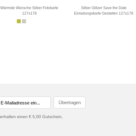
Wärmste Wünsche Silber Fotokarte
Silber Glitzer Save the Date
127x178
Einladungskarte Gestalten 127x178
erhalten einen € 5,00 Gutschein,