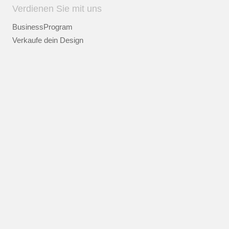
Verdienen Sie mit uns
BusinessProgram
Verkaufe dein Design