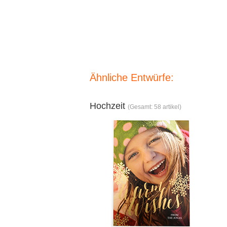
Ähnliche Entwürfe:
Hochzeit
(Gesamt: 58 artikel)