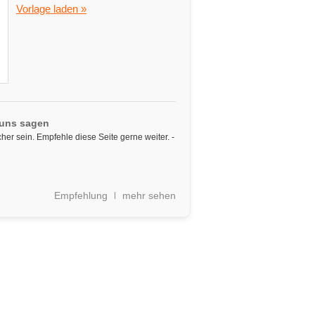
Vorlage laden »
 uns sagen
cher sein. Empfehle diese Seite gerne weiter. -
Empfehlung
mehr sehen