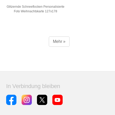
Glitzernde Schneeflocken Personalisierte
Foto Weihnachtskarte 127x178
Mehr »
In Verbindung bleiben