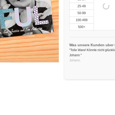
25-49
50-99
100-499
500+
Was unsere Kunden uber
"Tolle Ware! Könnte nicht glückli
Johann "
Johann,