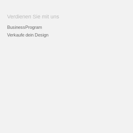
Verdienen Sie mit uns
BusinessProgram
Verkaufe dein Design