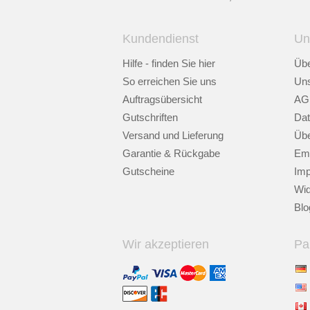
Kundendienst
Un
Hilfe - finden Sie hier
Übe
So erreichen Sie uns
Uns
Auftragsübersicht
AG
Gutschriften
Dat
Versand und Lieferung
Übe
Garantie & Rückgabe
Emp
Gutscheine
Im
Wid
Blo
Wir akzeptieren
Pa