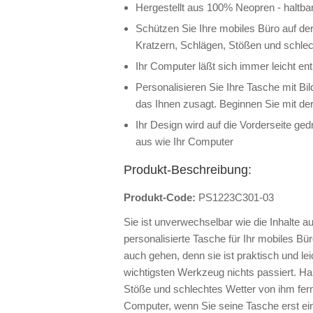
Hergestellt aus 100% Neopren - haltba
Schützen Sie Ihre mobiles Büro auf der
Kratzern, Schlägen, Stößen und schle
Ihr Computer läßt sich immer leicht e
Personalisieren Sie Ihre Tasche mit Bi
das Ihnen zusagt. Beginnen Sie mit der
Ihr Design wird auf die Vorderseite ge
aus wie Ihr Computer
Produkt-Beschreibung:
Produkt-Code:
PS1223C301-03
Sie ist unverwechselbar wie die Inhalte auf
personalisierte Tasche für Ihr mobiles B
auch gehen, denn sie ist praktisch und lei
wichtigsten Werkzeug nichts passiert. Hal
Stöße und schlechtes Wetter von ihm fer
Computer, wenn Sie seine Tasche erst ein