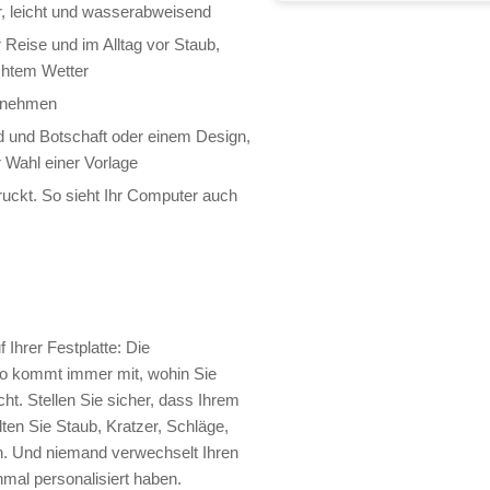
r, leicht und wasserabweisend
 Reise und im Alltag vor Staub,
chtem Wetter
ntnehmen
ld und Botschaft oder einem Design,
 Wahl einer Vorlage
druckt. So sieht Ihr Computer auch
 Ihrer Festplatte: Die
üro kommt immer mit, wohin Sie
cht. Stellen Sie sicher, dass Ihrem
ten Sie Staub, Kratzer, Schläge,
n. Und niemand verwechselt Ihren
mal personalisiert haben.