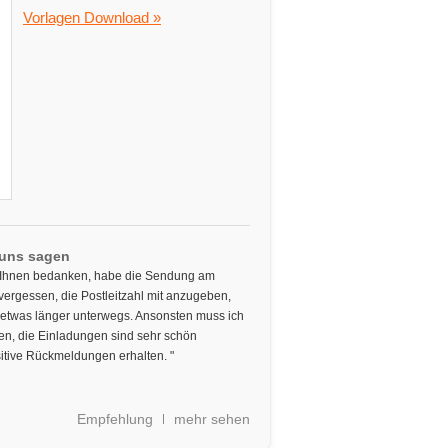
Vorlagen Download »
 uns sagen
i Ihnen bedanken, habe die Sendung am
vergessen, die Postleitzahl mit anzugeben,
t etwas länger unterwegs. Ansonsten muss ich
en, die Einladungen sind sehr schön
itive Rückmeldungen erhalten. "
Empfehlung
mehr sehen