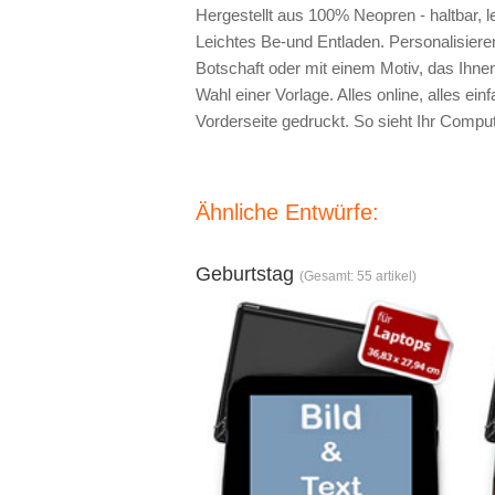
Hergestellt aus 100% Neopren - haltbar, 
Leichtes Be-und Entladen. Personalisieren
Botschaft oder mit einem Motiv, das Ihne
Wahl einer Vorlage. Alles online, alles ein
Vorderseite gedruckt. So sieht Ihr Comput
Ähnliche Entwürfe:
Geburtstag
(Gesamt: 55 artikel)