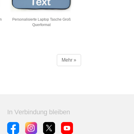
ün
Personalisierte Laptop Tasche Groß
Querformat
Mehr »
In Verbindung bleiben