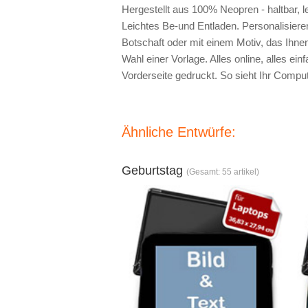
Hergestellt aus 100% Neopren - haltbar, 
Leichtes Be-und Entladen. Personalisieren
Botschaft oder mit einem Motiv, das Ihne
Wahl einer Vorlage. Alles online, alles ein
Vorderseite gedruckt. So sieht Ihr Comput
Ähnliche Entwürfe:
Geburtstag
(Gesamt: 55 artikel)