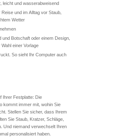
r, leicht und wasserabweisend
 Reise und im Alltag vor Staub,
chtem Wetter
ntnehmen
ld und Botschaft oder einem Design,
 Wahl einer Vorlage
druckt. So sieht Ihr Computer auch
 Ihrer Festplatte: Die
üro kommt immer mit, wohin Sie
cht. Stellen Sie sicher, dass Ihrem
ten Sie Staub, Kratzer, Schläge,
n. Und niemand verwechselt Ihren
mal personalisiert haben.