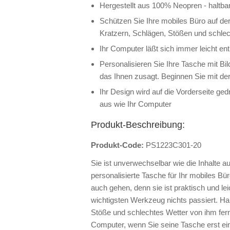
Hergestellt aus 100% Neopren - haltba
Schützen Sie Ihre mobiles Büro auf der
Kratzern, Schlägen, Stößen und schle
Ihr Computer läßt sich immer leicht e
Personalisieren Sie Ihre Tasche mit Bi
das Ihnen zusagt. Beginnen Sie mit der
Ihr Design wird auf die Vorderseite ge
aus wie Ihr Computer
Produkt-Beschreibung:
Produkt-Code:
PS1223C301-20
Sie ist unverwechselbar wie die Inhalte auf
personalisierte Tasche für Ihr mobiles B
auch gehen, denn sie ist praktisch und lei
wichtigsten Werkzeug nichts passiert. Hal
Stöße und schlechtes Wetter von ihm fer
Computer, wenn Sie seine Tasche erst ein