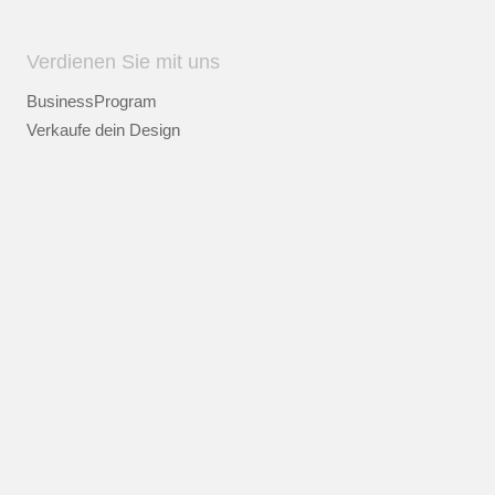
Verdienen Sie mit uns
BusinessProgram
Verkaufe dein Design