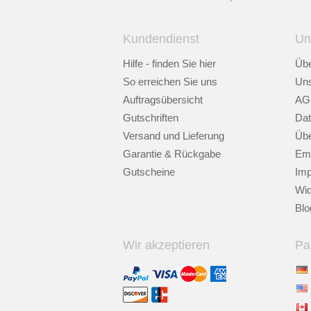
Kundendienst
Un
Hilfe - finden Sie hier
Übe
So erreichen Sie uns
Uns
Auftragsübersicht
AG
Gutschriften
Dat
Versand und Lieferung
Übe
Garantie & Rückgabe
Emp
Gutscheine
Im
Wid
Blo
Wir akzeptieren
Pa