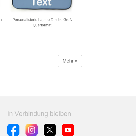
ün
Personalisierte Laptop Tasche Groß
Querformat
Mehr »
In Verbindung bleiben