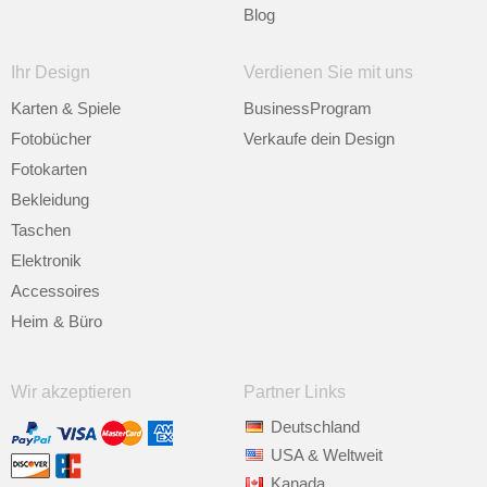
Blog
Ihr Design
Verdienen Sie mit uns
Karten & Spiele
BusinessProgram
Fotobücher
Verkaufe dein Design
Fotokarten
Bekleidung
Taschen
Elektronik
Accessoires
Heim & Büro
Wir akzeptieren
Partner Links
Deutschland
USA & Weltweit
Kanada