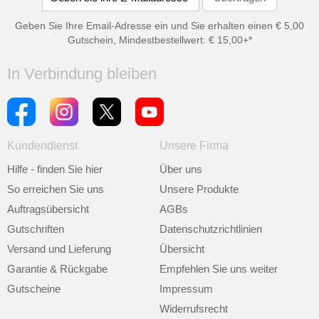
Geben Sie Ihre Email-Adresse ein und Sie erhalten einen € 5,00
Gutschein, Mindestbestellwert: € 15,00+*
In Verbindung bleiben
Kundendienst
Unsere Firma
Hilfe - finden Sie hier
Über uns
So erreichen Sie uns
Unsere Produkte
Auftragsübersicht
AGBs
Gutschriften
Datenschutzrichtlinien
Versand und Lieferung
Übersicht
Garantie & Rückgabe
Empfehlen Sie uns weiter
Gutscheine
Impressum
Widerrufsrecht