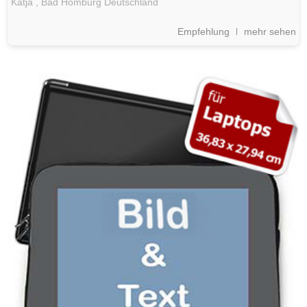
Katja ,
Bad Homburg
Deutschland
Empfehlung
mehr sehen