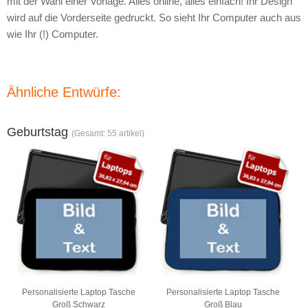
mit der Wahl einer Vorlage. Alles online, alles einfach! Ihr Design
wird auf die Vorderseite gedruckt. So sieht Ihr Computer auch aus
wie Ihr (!) Computer.
Ähnliche Entwürfe:
Geburtstag
(Gesamt: 55 artikel)
Personalisierte Laptop Tasche
Personalisierte Laptop Tasche
Groß Schwarz
Groß Blau