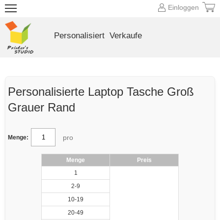
Einloggen
Personalisiert
Verkaufe
Personalisierte Laptop Tasche Groß
Grauer Rand
pro
Menge:
Menge
Preis
1
2-9
10-19
20-49