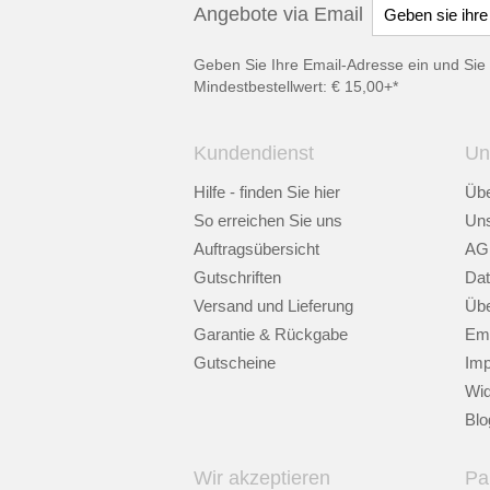
Angebote via Email
Geben Sie Ihre Email-Adresse ein und Sie 
Mindestbestellwert: € 15,00+*
Kundendienst
Un
Hilfe - finden Sie hier
Übe
So erreichen Sie uns
Uns
Auftragsübersicht
AG
Gutschriften
Dat
Versand und Lieferung
Übe
Garantie & Rückgabe
Emp
Gutscheine
Im
Wid
Blo
Wir akzeptieren
Pa