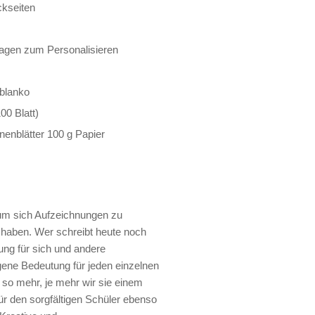
ckseiten
rlagen zum Personalisieren
 blanko
00 Blatt)
nenblätter 100 g Papier
 um sich Aufzeichnungen zu
haben. Wer schreibt heute noch
ng für sich und andere
ene Bedeutung für jeden einzelnen
so mehr, je mehr wir sie einem
ür den sorgfältigen Schüler ebenso