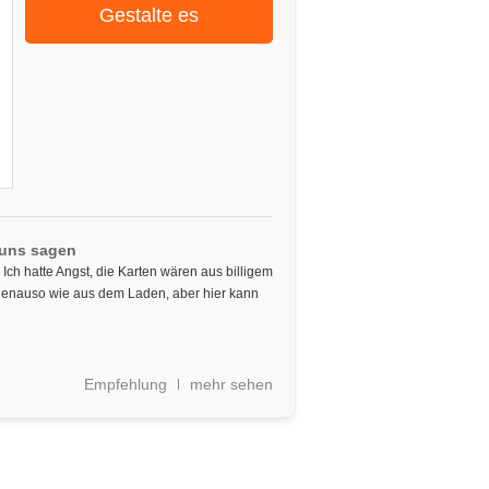
Gestalte es
 uns sagen
 Ich hatte Angst, die Karten wären aus billigem
t genauso wie aus dem Laden, aber hier kann
Empfehlung
mehr sehen