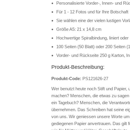
Personalisierte Vorder-, Innen- und Rü
Für 1 - 12 Fotos und für Ihre Botschaft
Sie wählen eine der vielen lustigen Vo
Größe A5: 21 x 14,8 cm
Hochwertige Spiralbindung, liniert oder
100 Seiten (50 Blatt) oder 200 Seiten (1
Vorder- und Rückseite 250 g Karton, In
Produkt-Beschreibung:
Produkt-Code:
PS121626-27
Wer benutzt heute noch Stift und Papier,
machen? Menschen, die etwas zu sagen 
ein Tagebuch? Menschen, die Verantwortu
übernehmen. Das Schreiben hat seine eig
von uns. Wir geniessen unsere Worte um 
gediegenen Papier anvertrauen. Das gilt f