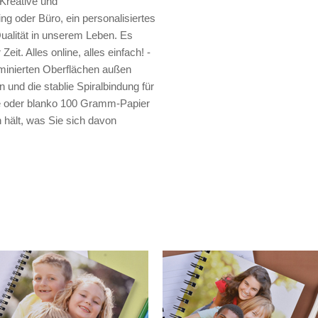
 Kreative und
ng oder Büro, ein personalisiertes
ualität in unserem Leben. Es
Zeit. Alles online, alles einfach! -
minierten Oberflächen außen
und die stablie Spiralbindung für
erte oder blanko 100 Gramm-Papier
 hält, was Sie sich davon