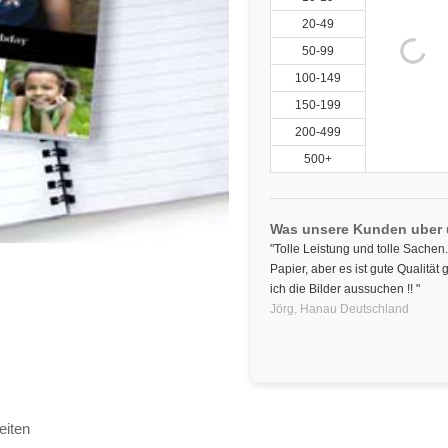
20-49
50-99
100-149
150-199
200-499
500+
Was unsere Kunden uber
"Tolle Leistung und tolle Sachen.
Papier, aber es ist gute Qualitä
ich die Bilder aussuchen !! "
Jörg,
Hanau
Deutschland
eiten