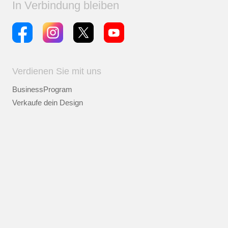
In Verbindung bleiben
Verdienen Sie mit uns
BusinessProgram
Verkaufe dein Design