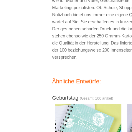
wie für Mütter und Väter, Geschäftsleute,
Marketingspezialisten. Ob Schule, Shoppi
Notizbuch bietet uns immer eine eigene Q
wartet auf Sie. Sie erschaffen es in kurzer 
Der gestochen scharfen Druck und die la
stehen ebenso wie der 250 Gramm-Karton 
die Qualität in der Herstellung. Das lini
der 100 beziehungsweise 200 Innenseiten
versprechen.
Ähnliche Entwürfe:
Geburtstag
(Gesamt: 100 artikel)