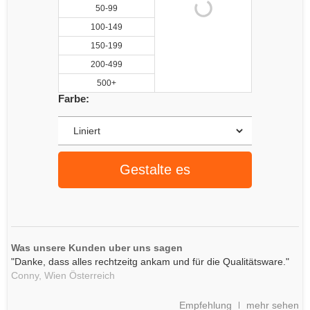
50-99
100-149
150-199
200-499
500+
Farbe:
Gestalte es
Was unsere Kunden uber uns sagen
"Danke, dass alles rechtzeitg ankam und für die Qualitätsware."
Conny,
Wien
Österreich
Empfehlung
mehr sehen