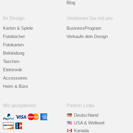
Blog
Ihr Design
Verdienen Sie mit uns
Karten & Spiele
BusinessProgram
Fotobücher
Verkaufe dein Design
Fotokarten
Bekleidung
Taschen
Elektronik
Accessoires
Heim & Büro
Wir akzeptieren
Partner Links
Deutschland
USA & Weltweit
Kanada