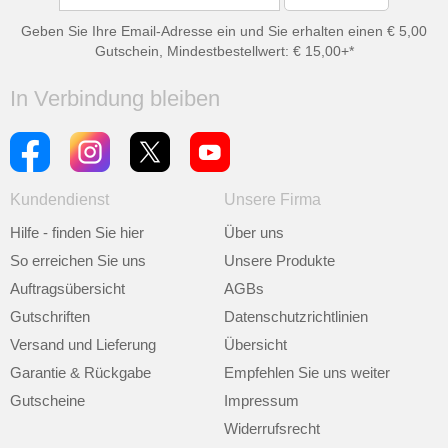
Geben Sie Ihre Email-Adresse ein und Sie erhalten einen € 5,00
Gutschein, Mindestbestellwert: € 15,00+*
In Verbindung bleiben
Kundendienst
Unsere Firma
Hilfe - finden Sie hier
Über uns
So erreichen Sie uns
Unsere Produkte
Auftragsübersicht
AGBs
Gutschriften
Datenschutzrichtlinien
Versand und Lieferung
Übersicht
Garantie & Rückgabe
Empfehlen Sie uns weiter
Gutscheine
Impressum
Widerrufsrecht