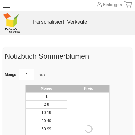
Einloggen
Personalisiert
Verkaufe
Notizbuch Sommerblumen
pro
Menge:
Menge
Preis
1
2-9
10-19
20-49
50-99