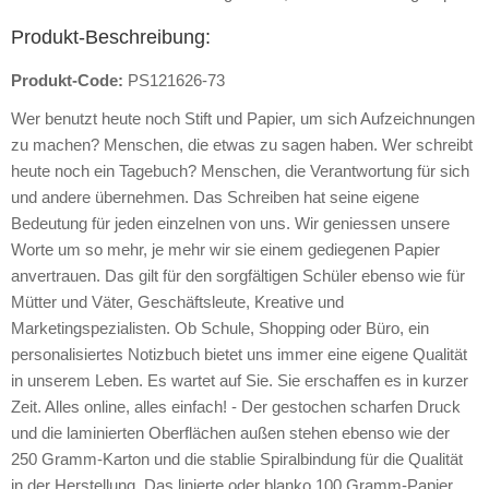
Produkt-Beschreibung:
Produkt-Code:
PS121626-73
Wer benutzt heute noch Stift und Papier, um sich Aufzeichnungen
zu machen? Menschen, die etwas zu sagen haben. Wer schreibt
heute noch ein Tagebuch? Menschen, die Verantwortung für sich
und andere übernehmen. Das Schreiben hat seine eigene
Bedeutung für jeden einzelnen von uns. Wir geniessen unsere
Worte um so mehr, je mehr wir sie einem gediegenen Papier
anvertrauen. Das gilt für den sorgfältigen Schüler ebenso wie für
Mütter und Väter, Geschäftsleute, Kreative und
Marketingspezialisten. Ob Schule, Shopping oder Büro, ein
personalisiertes Notizbuch bietet uns immer eine eigene Qualität
in unserem Leben. Es wartet auf Sie. Sie erschaffen es in kurzer
Zeit. Alles online, alles einfach! - Der gestochen scharfen Druck
und die laminierten Oberflächen außen stehen ebenso wie der
250 Gramm-Karton und die stablie Spiralbindung für die Qualität
in der Herstellung. Das linierte oder blanko 100 Gramm-Papier