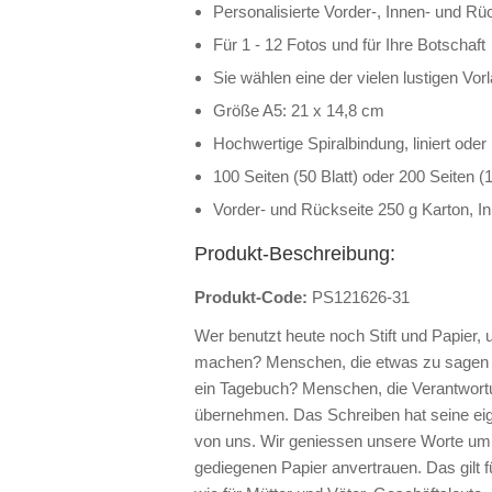
Personalisierte Vorder-, Innen- und Rü
Für 1 - 12 Fotos und für Ihre Botschaft
Sie wählen eine der vielen lustigen Vo
Größe A5: 21 x 14,8 cm
Hochwertige Spiralbindung, liniert oder
100 Seiten (50 Blatt) oder 200 Seiten (1
Vorder- und Rückseite 250 g Karton, In
Produkt-Beschreibung:
Produkt-Code:
PS121626-31
Wer benutzt heute noch Stift und Papier,
machen? Menschen, die etwas zu sagen 
ein Tagebuch? Menschen, die Verantwortu
übernehmen. Das Schreiben hat seine eig
von uns. Wir geniessen unsere Worte um 
gediegenen Papier anvertrauen. Das gilt f