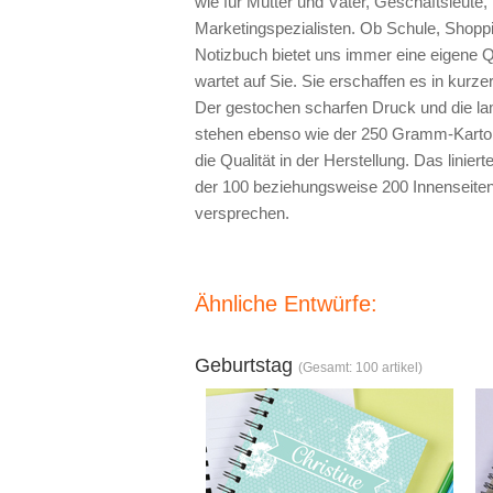
wie für Mütter und Väter, Geschäftsleute,
Marketingspezialisten. Ob Schule, Shoppi
Notizbuch bietet uns immer eine eigene Q
wartet auf Sie. Sie erschaffen es in kurzer 
Der gestochen scharfen Druck und die la
stehen ebenso wie der 250 Gramm-Karton 
die Qualität in der Herstellung. Das lini
der 100 beziehungsweise 200 Innenseiten
versprechen.
Ähnliche Entwürfe:
Geburtstag
(Gesamt: 100 artikel)