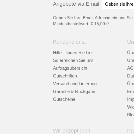
Angebote via Email
Geben Sie Ihre Email-Adresse ein und Sie 
Mindestbestellwert: € 15,00+*
Kundendienst
Un
Hilfe - finden Sie hier
Übe
So erreichen Sie uns
Uns
Auftragsübersicht
AG
Gutschriften
Dat
Versand und Lieferung
Übe
Garantie & Rückgabe
Emp
Gutscheine
Im
Wid
Blo
Wir akzeptieren
Pa