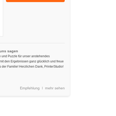
 uns sagen
le und Puzzle für unser anstehendes
 mit den Ergebnissen ganz glücklich und freue
 der Familie! Herzlichen Dank, PrinterStudio!
Empfehlung
mehr sehen