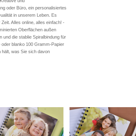
 Kreative und
ng oder Büro, ein personalisiertes
ualität in unserem Leben. Es
Zeit. Alles online, alles einfach! -
minierten Oberflächen außen
und die stablie Spiralbindung für
erte oder blanko 100 Gramm-Papier
 hält, was Sie sich davon