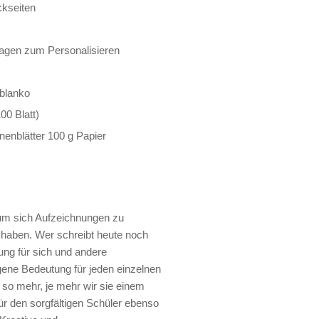
ckseiten
rlagen zum Personalisieren
 blanko
00 Blatt)
nenblätter 100 g Papier
 um sich Aufzeichnungen zu
haben. Wer schreibt heute noch
ng für sich und andere
ene Bedeutung für jeden einzelnen
so mehr, je mehr wir sie einem
ür den sorgfältigen Schüler ebenso