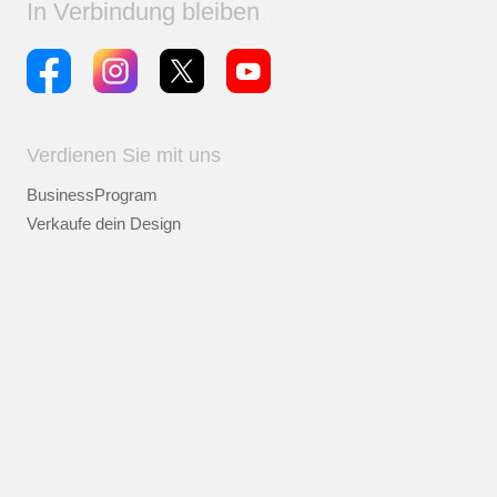
In Verbindung bleiben
Verdienen Sie mit uns
BusinessProgram
Verkaufe dein Design