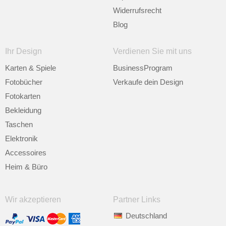
Widerrufsrecht
Blog
Ihr Design
Verdienen Sie mit uns
Karten & Spiele
BusinessProgram
Fotobücher
Verkaufe dein Design
Fotokarten
Bekleidung
Taschen
Elektronik
Accessoires
Heim & Büro
Wir akzeptieren
Partner Links
Deutschland