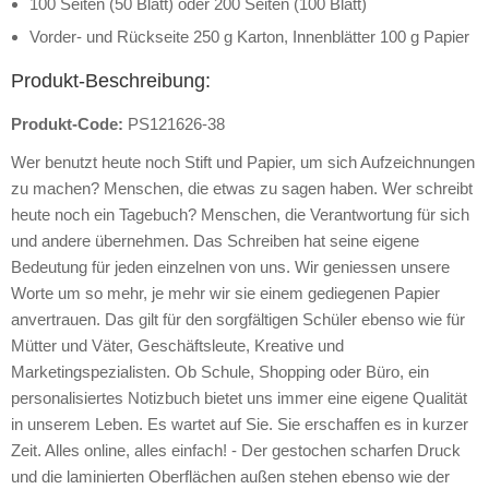
100 Seiten (50 Blatt) oder 200 Seiten (100 Blatt)
Vorder- und Rückseite 250 g Karton, Innenblätter 100 g Papier
Produkt-Beschreibung:
Produkt-Code:
PS121626-38
Wer benutzt heute noch Stift und Papier, um sich Aufzeichnungen
zu machen? Menschen, die etwas zu sagen haben. Wer schreibt
heute noch ein Tagebuch? Menschen, die Verantwortung für sich
und andere übernehmen. Das Schreiben hat seine eigene
Bedeutung für jeden einzelnen von uns. Wir geniessen unsere
Worte um so mehr, je mehr wir sie einem gediegenen Papier
anvertrauen. Das gilt für den sorgfältigen Schüler ebenso wie für
Mütter und Väter, Geschäftsleute, Kreative und
Marketingspezialisten. Ob Schule, Shopping oder Büro, ein
personalisiertes Notizbuch bietet uns immer eine eigene Qualität
in unserem Leben. Es wartet auf Sie. Sie erschaffen es in kurzer
Zeit. Alles online, alles einfach! - Der gestochen scharfen Druck
und die laminierten Oberflächen außen stehen ebenso wie der