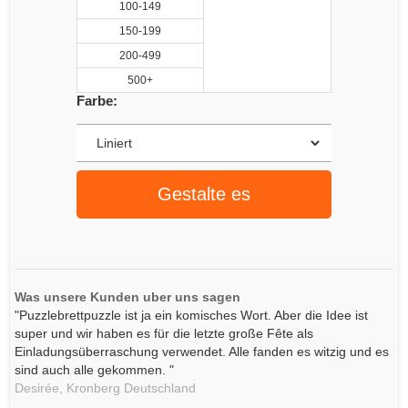
100-149
150-199
200-499
500+
Farbe:
Gestalte es
Was unsere Kunden uber uns sagen
"Puzzlebrettpuzzle ist ja ein komisches Wort. Aber die Idee ist
super und wir haben es für die letzte große Fête als
Einladungsüberraschung verwendet. Alle fanden es witzig und es
sind auch alle gekommen. "
Desirée,
Kronberg
Deutschland