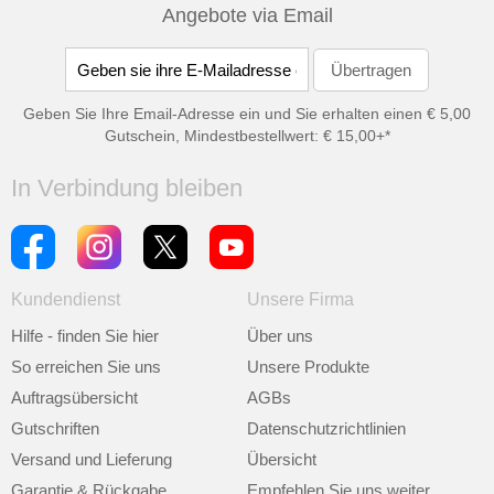
Angebote via Email
Geben Sie Ihre Email-Adresse ein und Sie erhalten einen € 5,00
Gutschein, Mindestbestellwert: € 15,00+*
In Verbindung bleiben
Kundendienst
Unsere Firma
Hilfe - finden Sie hier
Über uns
So erreichen Sie uns
Unsere Produkte
Auftragsübersicht
AGBs
Gutschriften
Datenschutzrichtlinien
Versand und Lieferung
Übersicht
Garantie & Rückgabe
Empfehlen Sie uns weiter