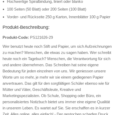
Hochwertige Spiralbindung, liniert oder blanko
100 Seiten (50 Blatt) oder 200 Seiten (100 Blatt)
Vorder- und Rückseite 250 g Karton, Innenblätter 100 g Papier
Produkt-Beschreibung:
Produkt-Code:
PS121626-29
Wer benutzt heute noch Stift und Papier, um sich Aufzeichnungen
zu machen? Menschen, die etwas zu sagen haben. Wer schreibt
heute noch ein Tagebuch? Menschen, die Verantwortung für sich
und andere übernehmen. Das Schreiben hat seine eigene
Bedeutung für jeden einzelnen von uns. Wir geniessen unsere
Worte um so mehr, je mehr wir sie einem gediegenen Papier
anvertrauen. Das gilt für den sorgfältigen Schüler ebenso wie für
Mütter und Väter, Geschäftsleute, Kreative und
Marketingspezialisten. Ob Schule, Shopping oder Büro, ein
personalisiertes Notizbuch bietet uns immer eine eigene Qualität
in unserem Leben. Es wartet auf Sie. Sie erschaffen es in kurzer
Zeit. Alles online, alles einfach! - Der gestochen scharfen Druck