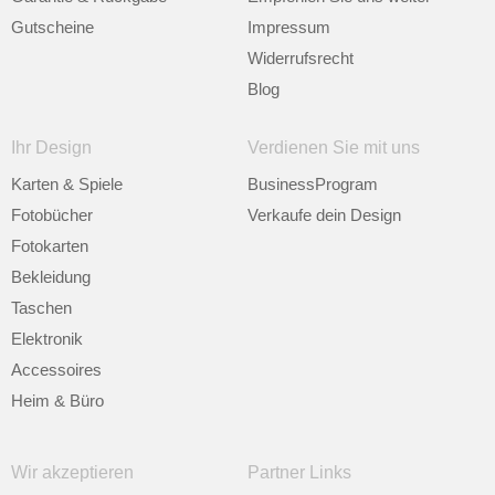
Gutscheine
Impressum
Widerrufsrecht
Blog
Ihr Design
Verdienen Sie mit uns
Karten & Spiele
BusinessProgram
Fotobücher
Verkaufe dein Design
Fotokarten
Bekleidung
Taschen
Elektronik
Accessoires
Heim & Büro
Wir akzeptieren
Partner Links