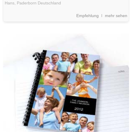
Hans,
Paderborn
Deutschland
Empfehlung
mehr sehen