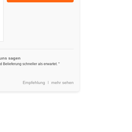
 uns sagen
 Belieferung schneller als erwartet. "
Empfehlung
mehr sehen