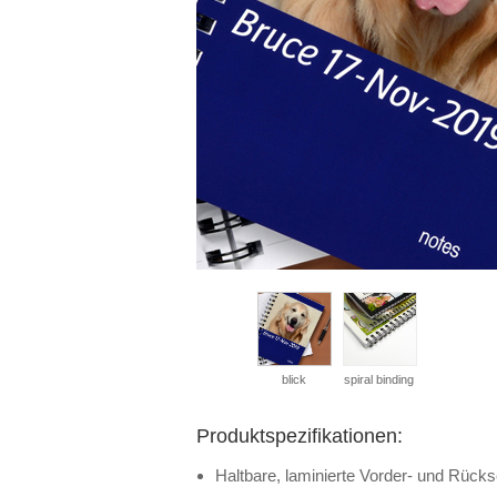
blick
spiral binding
Produktspezifikationen:
Haltbare, laminierte Vorder- und Rücks