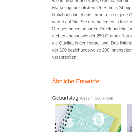
wie für Mütter und Väter, Geschäftsleute,
Marketingspezialisten. Ob Schule, Shoppi
Notizbuch bietet uns immer eine eigene Q
wartet auf Sie. Sie erschaffen es in kurzer 
Der gestochen scharfen Druck und die la
stehen ebenso wie der 250 Gramm-Karton 
die Qualität in der Herstellung. Das lini
der 100 beziehungsweise 200 Innenseiten
versprechen.
Ähnliche Entwürfe:
Geburtstag
(Gesamt: 100 artikel)