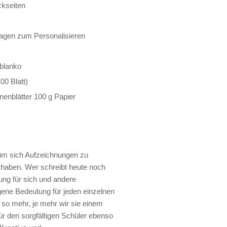
ckseiten
rlagen zum Personalisieren
 blanko
00 Blatt)
nenblätter 100 g Papier
 um sich Aufzeichnungen zu
haben. Wer schreibt heute noch
ng für sich und andere
ene Bedeutung für jeden einzelnen
so mehr, je mehr wir sie einem
ür den sorgfältigen Schüler ebenso