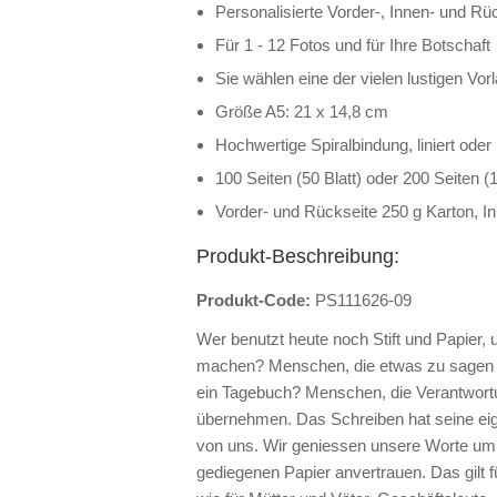
Personalisierte Vorder-, Innen- und Rü
Für 1 - 12 Fotos und für Ihre Botschaft
Sie wählen eine der vielen lustigen Vo
Größe A5: 21 x 14,8 cm
Hochwertige Spiralbindung, liniert oder
100 Seiten (50 Blatt) oder 200 Seiten (1
Vorder- und Rückseite 250 g Karton, In
Produkt-Beschreibung:
Produkt-Code:
PS111626-09
Wer benutzt heute noch Stift und Papier,
machen? Menschen, die etwas zu sagen 
ein Tagebuch? Menschen, die Verantwortu
übernehmen. Das Schreiben hat seine eig
von uns. Wir geniessen unsere Worte um 
gediegenen Papier anvertrauen. Das gilt f