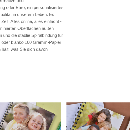
 Kreative und
ng oder Büro, ein personalisiertes
ualität in unserem Leben. Es
Zeit. Alles online, alles einfach! -
minierten Oberflächen außen
und die stablie Spiralbindung für
erte oder blanko 100 Gramm-Papier
 hält, was Sie sich davon