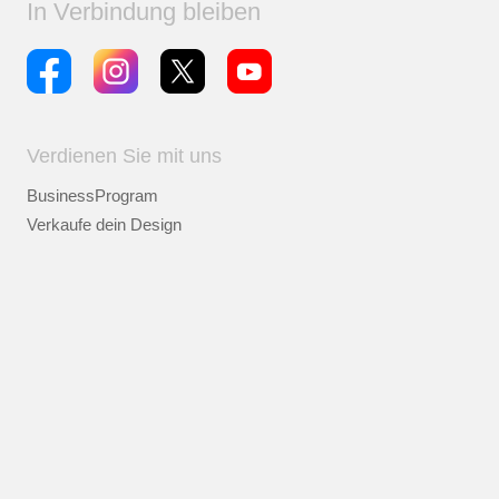
In Verbindung bleiben
Verdienen Sie mit uns
BusinessProgram
Verkaufe dein Design