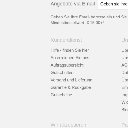
Angebote via Email
Geben Sie Ihre Email-Adresse ein und Sie 
Mindestbestellwert: € 15,00+*
Kundendienst
Un
Hilfe - finden Sie hier
Übe
So erreichen Sie uns
Uns
Auftragsübersicht
AG
Gutschriften
Dat
Versand und Lieferung
Übe
Garantie & Rückgabe
Emp
Gutscheine
Im
Wid
Blo
Wir akzeptieren
Pa