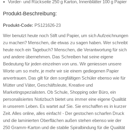
Vorder- und Rückseite 250 g Karton, Innenblätter 100 g Papier
Produkt-Beschreibung:
Produkt-Code:
PS121626-23
Wer benutzt heute noch Stift und Papier, um sich Aufzeichnungen
zu machen? Menschen, die etwas zu sagen haben. Wer schreibt
heute noch ein Tagebuch? Menschen, die Verantwortung für sich
und andere übernehmen. Das Schreiben hat seine eigene
Bedeutung für jeden einzelnen von uns. Wir geniessen unsere
Worte um so mehr, je mehr wir sie einem gediegenen Papier
anvertrauen. Das gilt für den sorgfältigen Schüler ebenso wie für
Mütter und Väter, Geschäftsleute, Kreative und
Marketingspezialisten. Ob Schule, Shopping oder Büro, ein
personalisiertes Notizbuch bietet uns immer eine eigene Qualität
in unserem Leben. Es wartet auf Sie. Sie erschaffen es in kurzer
Zeit. Alles online, alles einfach! - Der gestochen scharfen Druck
und die laminierten Oberflächen außen stehen ebenso wie der
250 Gramm-Karton und die stablie Spiralbindung für die Qualität