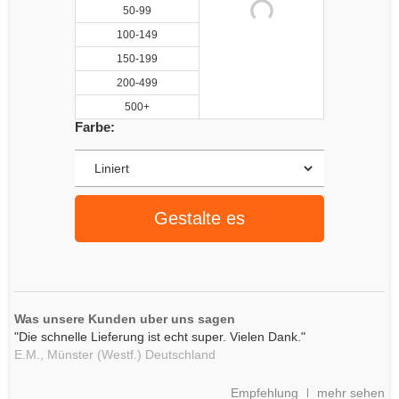
50-99
100-149
150-199
200-499
500+
Farbe:
Gestalte es
Was unsere Kunden uber uns sagen
"Die schnelle Lieferung ist echt super. Vielen Dank."
E.M.,
Münster (Westf.)
Deutschland
Empfehlung
mehr sehen