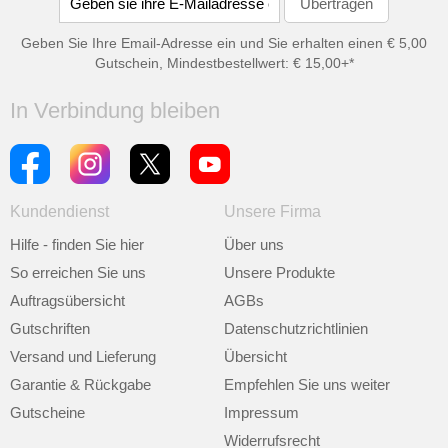
Geben Sie Ihre Email-Adresse ein und Sie erhalten einen € 5,00
Gutschein, Mindestbestellwert: € 15,00+*
In Verbindung bleiben
Kundendienst
Unsere Firma
Hilfe - finden Sie hier
Über uns
So erreichen Sie uns
Unsere Produkte
Auftragsübersicht
AGBs
Gutschriften
Datenschutzrichtlinien
Versand und Lieferung
Übersicht
Garantie & Rückgabe
Empfehlen Sie uns weiter
Gutscheine
Impressum
Widerrufsrecht