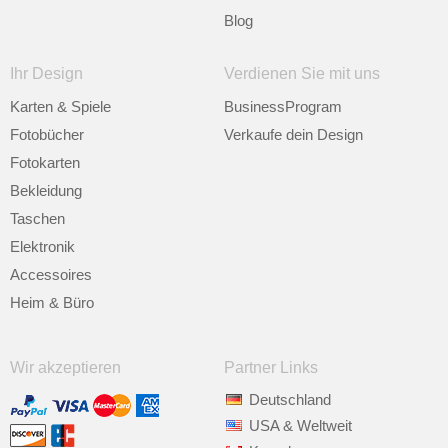
Blog
Ihr Design
Verdienen Sie mit uns
Karten & Spiele
BusinessProgram
Fotobücher
Verkaufe dein Design
Fotokarten
Bekleidung
Taschen
Elektronik
Accessoires
Heim & Büro
Wir akzeptieren
Partner Links
Deutschland
USA & Weltweit