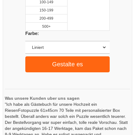
100-149
150-199
200-499
500+
Farbe:
Gestalte es
Was unsere Kunden uber uns sagen
"Ich habe als Gästebuch für unsere Hochzeit ein
RiesenFotopuzzle 61x45cm 70 Teile mit personalisierter Box
bestellt. Überall anders war solch ein Puzzle wesentlich teuerer.
Der Bestellvorgang war super einfach, tolle reale Vorschau. Statt
der angekündigten 16-17 Werktage, kam das Paket schon nach
8-9 Werktagen an. Habe es sofort ausgepackt und