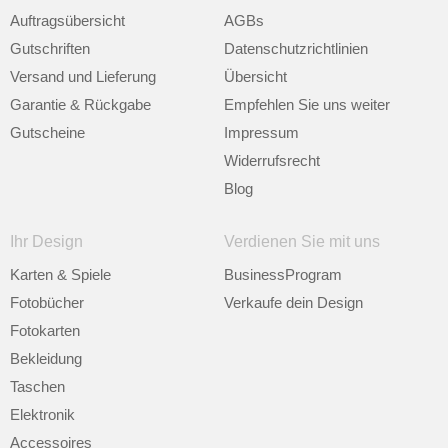
Auftragsübersicht
AGBs
Gutschriften
Datenschutzrichtlinien
Versand und Lieferung
Übersicht
Garantie & Rückgabe
Empfehlen Sie uns weiter
Gutscheine
Impressum
Widerrufsrecht
Blog
Ihr Design
Verdienen Sie mit uns
Karten & Spiele
BusinessProgram
Fotobücher
Verkaufe dein Design
Fotokarten
Bekleidung
Taschen
Elektronik
Accessoires