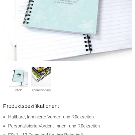
blick
spiral binding
Produktspezifikationen:
Haltbare, laminierte Vorder- und Rückseiten
Personalisierte Vorder-, Innen- und Rückseiten
Für 1 - 12 Fotos und für Ihre Botschaft