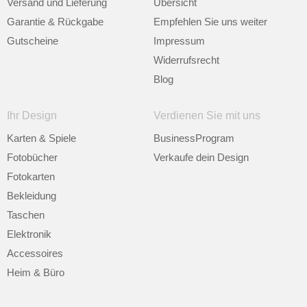
Versand und Lieferung
Übersicht
Garantie & Rückgabe
Empfehlen Sie uns weiter
Gutscheine
Impressum
Widerrufsrecht
Blog
Ihr Design
Verdienen Sie mit uns
Karten & Spiele
BusinessProgram
Fotobücher
Verkaufe dein Design
Fotokarten
Bekleidung
Taschen
Elektronik
Accessoires
Heim & Büro