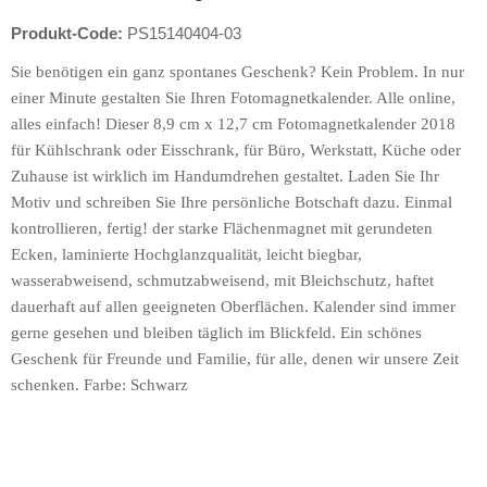
Produkt-Code:
PS15140404-03
Sie benötigen ein ganz spontanes Geschenk? Kein Problem. In nur
einer Minute gestalten Sie Ihren Fotomagnetkalender. Alle online,
alles einfach! Dieser 8,9 cm x 12,7 cm Fotomagnetkalender 2018
für Kühlschrank oder Eisschrank, für Büro, Werkstatt, Küche oder
Zuhause ist wirklich im Handumdrehen gestaltet. Laden Sie Ihr
Motiv und schreiben Sie Ihre persönliche Botschaft dazu. Einmal
kontrollieren, fertig! der starke Flächenmagnet mit gerundeten
Ecken, laminierte Hochglanzqualität, leicht biegbar,
wasserabweisend, schmutzabweisend, mit Bleichschutz, haftet
dauerhaft auf allen geeigneten Oberflächen. Kalender sind immer
gerne gesehen und bleiben täglich im Blickfeld. Ein schönes
Geschenk für Freunde und Familie, für alle, denen wir unsere Zeit
schenken. Farbe: Schwarz