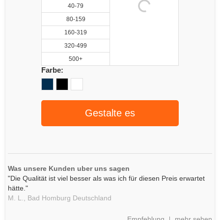
40-79
80-159
160-319
320-499
500+
Farbe:
Gestalte es
Was unsere Kunden uber uns sagen
"Die Qualität ist viel besser als was ich für diesen Preis erwartet
hätte."
M. L.,
Bad Homburg
Deutschland
Empfehlung
mehr sehen