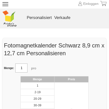
Einloggen
Personalisiert
Verkaufe
Fotomagnetkalender Schwarz 8,9 cm x
12,7 cm Personalisieren
pro
Menge:
Menge
Preis
1
2-19
20-29
30-39