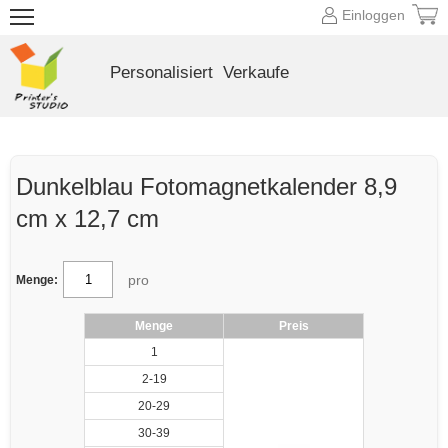
Einloggen
Personalisiert
Verkaufe
Dunkelblau Fotomagnetkalender 8,9
cm x 12,7 cm
pro
Menge:
Menge
Preis
1
2-19
20-29
30-39