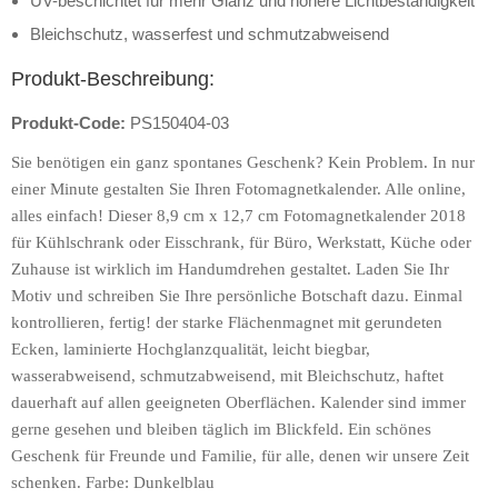
UV-beschichtet für mehr Glanz und höhere Lichtbeständigkeit
Bleichschutz, wasserfest und schmutzabweisend
Produkt-Beschreibung:
Produkt-Code:
PS150404-03
Sie benötigen ein ganz spontanes Geschenk? Kein Problem. In nur
einer Minute gestalten Sie Ihren Fotomagnetkalender. Alle online,
alles einfach! Dieser 8,9 cm x 12,7 cm Fotomagnetkalender 2018
für Kühlschrank oder Eisschrank, für Büro, Werkstatt, Küche oder
Zuhause ist wirklich im Handumdrehen gestaltet. Laden Sie Ihr
Motiv und schreiben Sie Ihre persönliche Botschaft dazu. Einmal
kontrollieren, fertig! der starke Flächenmagnet mit gerundeten
Ecken, laminierte Hochglanzqualität, leicht biegbar,
wasserabweisend, schmutzabweisend, mit Bleichschutz, haftet
dauerhaft auf allen geeigneten Oberflächen. Kalender sind immer
gerne gesehen und bleiben täglich im Blickfeld. Ein schönes
Geschenk für Freunde und Familie, für alle, denen wir unsere Zeit
schenken. Farbe: Dunkelblau