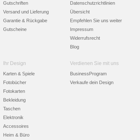
Gutschriften
Datenschutzrichtlinien
Versand und Lieferung
Übersicht
Garantie & Rückgabe
Empfehlen Sie uns weiter
Gutscheine
Impressum
Widerrufsrecht
Blog
Ihr Design
Verdienen Sie mit uns
Karten & Spiele
BusinessProgram
Fotobücher
Verkaufe dein Design
Fotokarten
Bekleidung
Taschen
Elektronik
Accessoires
Heim & Büro