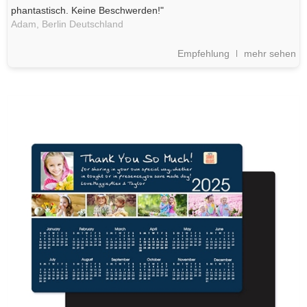
phantastisch. Keine Beschwerden!"
Adam,
Berlin
Deutschland
Empfehlung
mehr sehen