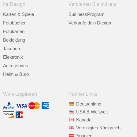
Ihr Design
Verdienen Sie mit uns
Karten & Spiele
BusinessProgram
Fotobücher
Verkaufe dein Design
Fotokarten
Bekleidung
Taschen
Elektronik
Accessoires
Heim & Büro
Wir akzeptieren
Partner Links
Deutschland
USA & Weltweit
Kanada
Vereinigtes Königreich
Spanien