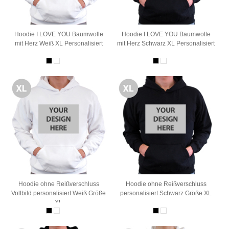
Hoodie I LOVE YOU Baumwolle
Hoodie I LOVE YOU Baumwolle
mit Herz Weiß XL Personalisiert
mit Herz Schwarz XL Personalisiert
Hoodie ohne Reißverschluss
Hoodie ohne Reißverschluss
Vollbild personalisiert Weiß Größe
personalisiert Schwarz Größe XL
XL