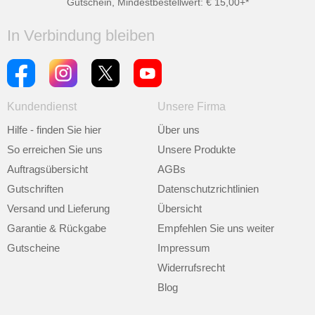
Gutschein, Mindestbestellwert: € 15,00+*
In Verbindung bleiben
Kundendienst
Unsere Firma
Hilfe - finden Sie hier
Über uns
So erreichen Sie uns
Unsere Produkte
Auftragsübersicht
AGBs
Gutschriften
Datenschutzrichtlinien
Versand und Lieferung
Übersicht
Garantie & Rückgabe
Empfehlen Sie uns weiter
Gutscheine
Impressum
Widerrufsrecht
Blog