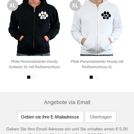
Pfote Personalisierter Hoody
Pfote Personalisierter Hoody mit
Schwarz XL mit Reißverschluss
Reißverschluss XL
Angebote via Email
Geben Sie Ihre Email-Adresse ein und Sie erhalten einen € 5,00