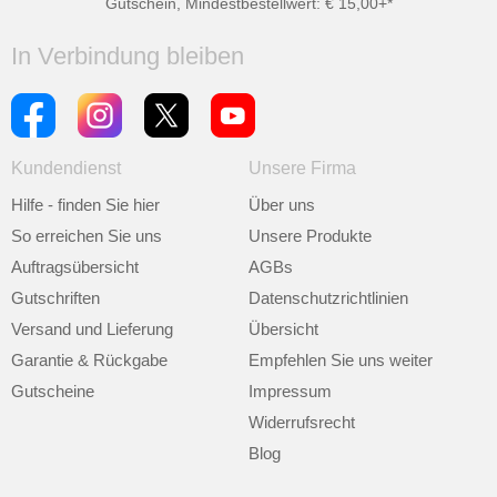
Gutschein, Mindestbestellwert: € 15,00+*
In Verbindung bleiben
Kundendienst
Unsere Firma
Hilfe - finden Sie hier
Über uns
So erreichen Sie uns
Unsere Produkte
Auftragsübersicht
AGBs
Gutschriften
Datenschutzrichtlinien
Versand und Lieferung
Übersicht
Garantie & Rückgabe
Empfehlen Sie uns weiter
Gutscheine
Impressum
Widerrufsrecht
Blog