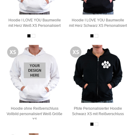
Hoodie I LOVE YOU Baumwolle
Hoodie I LOVE YOU Baumwolle
mit Herz Weiß XS Personalisiert
mit Herz Schwarz XS Personalisiert
Hoodie ohne Reißverschluss
Pfote Personalisierter Hoodie
Vollbild personalisiert Weiß Größe
Schwarz XS mit Reißverschluss
XS