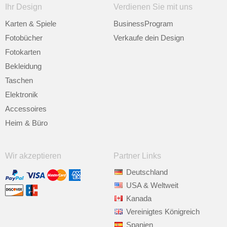
Ihr Design
Verdienen Sie mit uns
Karten & Spiele
BusinessProgram
Fotobücher
Verkaufe dein Design
Fotokarten
Bekleidung
Taschen
Elektronik
Accessoires
Heim & Büro
Wir akzeptieren
Partner Links
Deutschland
USA & Weltweit
Kanada
Vereinigtes Königreich
Spanien