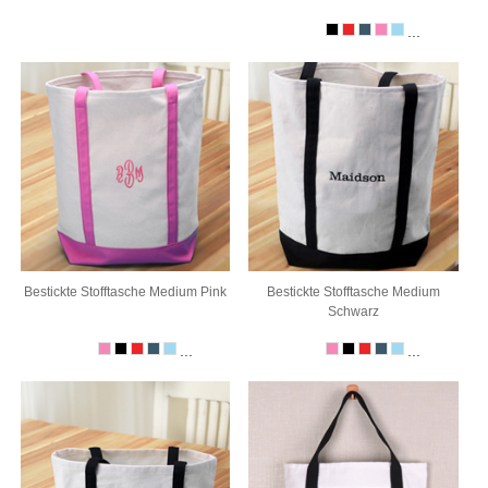
...
Bestickte Stofftasche Medium Pink
Bestickte Stofftasche Medium
Schwarz
...
...