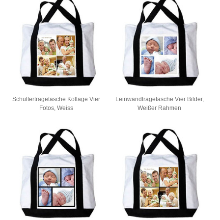
Schultertragetasche Kollage Vier
Leinwandtragetasche Vier Bilder,
Fotos, Weiss
Weißer Rahmen