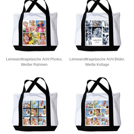
Leinwandtragetasche Acht Photos,
Leinwandttragetasche Acht Bilder,
Weißer Rahmen
Weiße Kollage