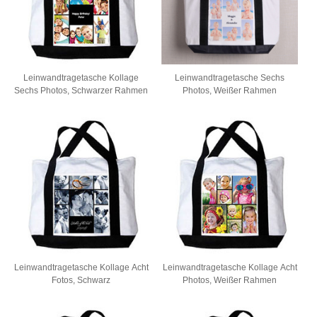
Leinwandtragetasche Kollage
Leinwandtragetasche Sechs
Sechs Photos, Schwarzer Rahmen
Photos, Weißer Rahmen
Leinwandtragetasche Kollage Acht
Leinwandtragetasche Kollage Acht
Fotos, Schwarz
Photos, Weißer Rahmen