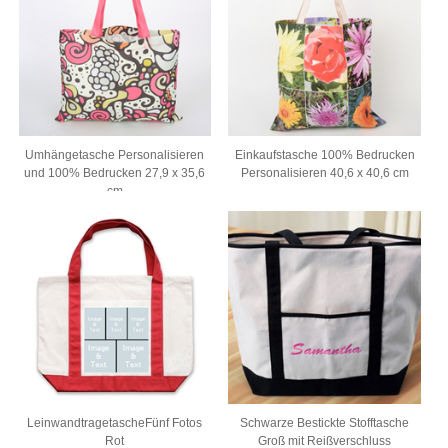
Umhängetasche Personalisieren
Einkaufstasche 100% Bedrucken
und 100% Bedrucken 27,9 x 35,6
Personalisieren 40,6 x 40,6 cm
cm
LeinwandtragetascheFünf Fotos
Schwarze Bestickte Stofftasche
Rot
Groß mit Reißverschluss