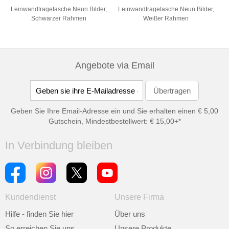
Leinwandtragetasche Neun Bilder,
Leinwandtragetasche Neun Bilder,
Schwarzer Rahmen
Weißer Rahmen
Angebote via Email
Geben Sie Ihre Email-Adresse ein und Sie erhalten einen € 5,00
Gutschein, Mindestbestellwert: € 15,00+*
In Verbindung bleiben
Kundendienst
Unsere Firma
Hilfe - finden Sie hier
Über uns
So erreichen Sie uns
Unsere Produkte