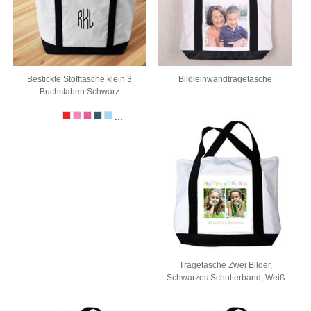
Bestickte Stofftasche klein 3
Bildleinwandtragetasche
Buchstaben Schwarz
...
Tragetasche Zwei Bilder,
Schwarzes Schulterband, Weiß