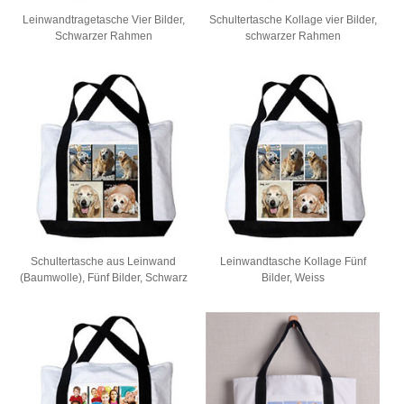
Leinwandtragetasche Vier Bilder,
Schultertasche Kollage vier Bilder,
Schwarzer Rahmen
schwarzer Rahmen
Schultertasche aus Leinwand
Leinwandtasche Kollage Fünf
(Baumwolle), Fünf Bilder, Schwarz
Bilder, Weiss