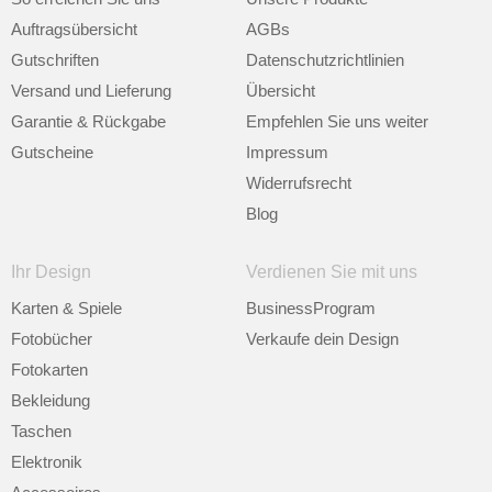
Auftragsübersicht
AGBs
Gutschriften
Datenschutzrichtlinien
Versand und Lieferung
Übersicht
Garantie & Rückgabe
Empfehlen Sie uns weiter
Gutscheine
Impressum
Widerrufsrecht
Blog
Ihr Design
Verdienen Sie mit uns
Karten & Spiele
BusinessProgram
Fotobücher
Verkaufe dein Design
Fotokarten
Bekleidung
Taschen
Elektronik