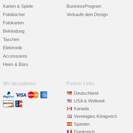
Karten & Spiele
BusinessProgram
Fotobücher
Verkaufe dein Design
Fotokarten
Bekleidung
Taschen
Elektronik
Accessoires
Heim & Büro
Wir akzeptieren
Partner Links
Deutschland
USA & Weltweit
Kanada
Vereinigtes Königreich
Spanien
Frankreich