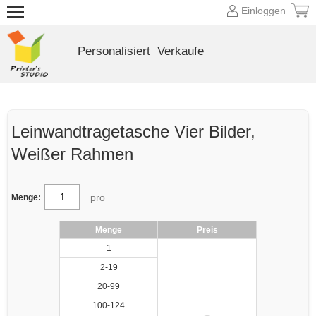
Einloggen
Personalisiert
Verkaufe
Leinwandtragetasche Vier Bilder,
Weißer Rahmen
pro
Menge:
Menge
Preis
1
2-19
20-99
100-124