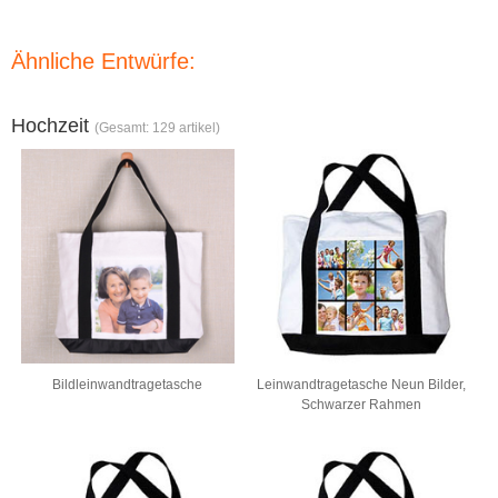
Ähnliche Entwürfe:
Hochzeit
(Gesamt: 129 artikel)
Bildleinwandtragetasche
Leinwandtragetasche Neun Bilder,
Schwarzer Rahmen