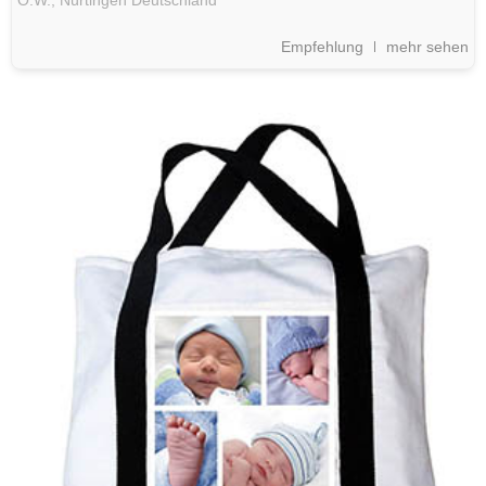
O.W.,
Nürtingen
Deutschland
Empfehlung
mehr sehen