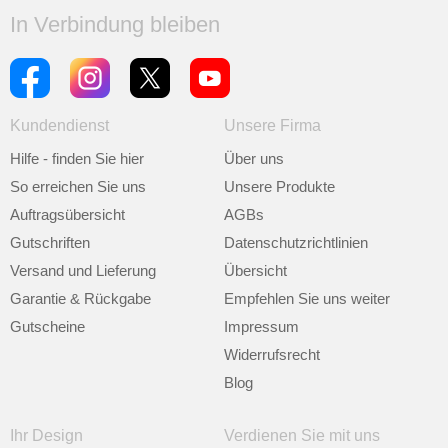
In Verbindung bleiben
Kundendienst
Unsere Firma
Hilfe - finden Sie hier
Über uns
So erreichen Sie uns
Unsere Produkte
Auftragsübersicht
AGBs
Gutschriften
Datenschutzrichtlinien
Versand und Lieferung
Übersicht
Garantie & Rückgabe
Empfehlen Sie uns weiter
Gutscheine
Impressum
Widerrufsrecht
Blog
Ihr Design
Verdienen Sie mit uns