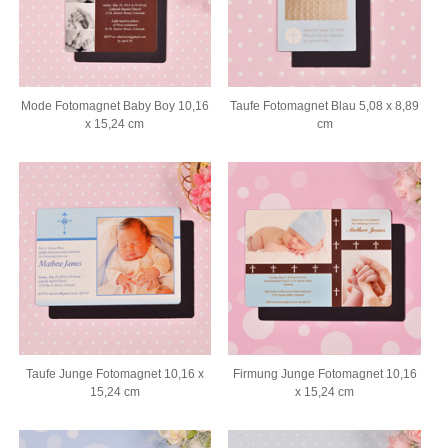
Mode Fotomagnet Baby Boy 10,16
Taufe Fotomagnet Blau 5,08 x 8,89
x 15,24 cm
cm
Taufe Junge Fotomagnet 10,16 x
Firmung Junge Fotomagnet 10,16
15,24 cm
x 15,24 cm