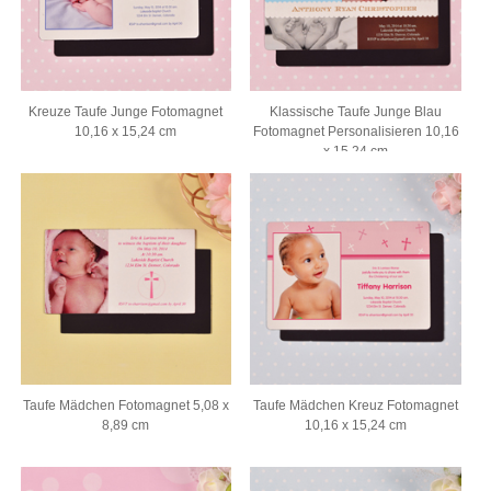
Kreuze Taufe Junge Fotomagnet
Klassische Taufe Junge Blau
10,16 x 15,24 cm
Fotomagnet Personalisieren 10,16
x 15,24 cm
Taufe Mädchen Fotomagnet 5,08 x
Taufe Mädchen Kreuz Fotomagnet
8,89 cm
10,16 x 15,24 cm