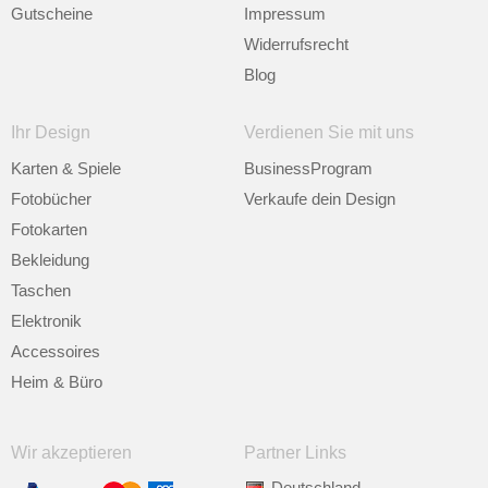
Gutscheine
Impressum
Widerrufsrecht
Blog
Ihr Design
Verdienen Sie mit uns
Karten & Spiele
BusinessProgram
Fotobücher
Verkaufe dein Design
Fotokarten
Bekleidung
Taschen
Elektronik
Accessoires
Heim & Büro
Wir akzeptieren
Partner Links
Deutschland