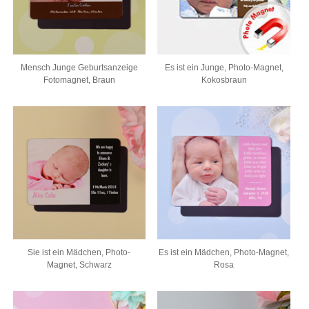
Mensch Junge Geburtsanzeige
Es ist ein Junge, Photo-Magnet,
Fotomagnet, Braun
Kokosbraun
Sie ist ein Mädchen, Photo-
Es ist ein Mädchen, Photo-Magnet,
Magnet, Schwarz
Rosa