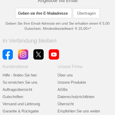
Angebote via Email
Geben Sie Ihre Email-Adresse ein und Sie erhalten einen € 5,00
Gutschein, Mindestbestellwert: € 15,00+*
In Verbindung bleiben
Kundendienst
Unsere Firma
Hilfe - finden Sie hier
Über uns
So erreichen Sie uns
Unsere Produkte
Auftragsübersicht
AGBs
Gutschriften
Datenschutzrichtlinien
Versand und Lieferung
Übersicht
Garantie & Rückgabe
Empfehlen Sie uns weiter