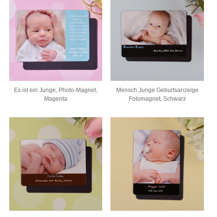
Es ist ein Junge, Photo-Magnet,
Mensch Junge Geburtsanzeige
Magenta
Fotomagnet, Schwarz