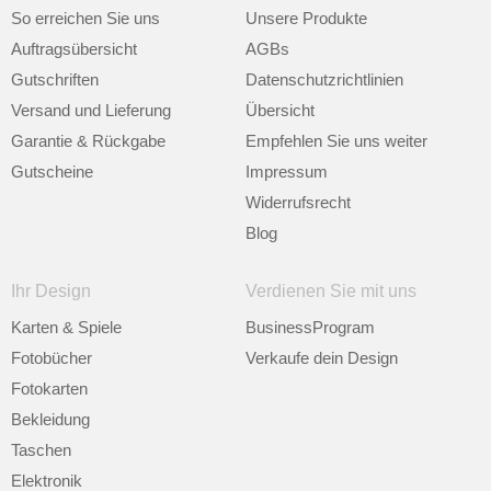
So erreichen Sie uns
Unsere Produkte
Auftragsübersicht
AGBs
Gutschriften
Datenschutzrichtlinien
Versand und Lieferung
Übersicht
Garantie & Rückgabe
Empfehlen Sie uns weiter
Gutscheine
Impressum
Widerrufsrecht
Blog
Ihr Design
Verdienen Sie mit uns
Karten & Spiele
BusinessProgram
Fotobücher
Verkaufe dein Design
Fotokarten
Bekleidung
Taschen
Elektronik