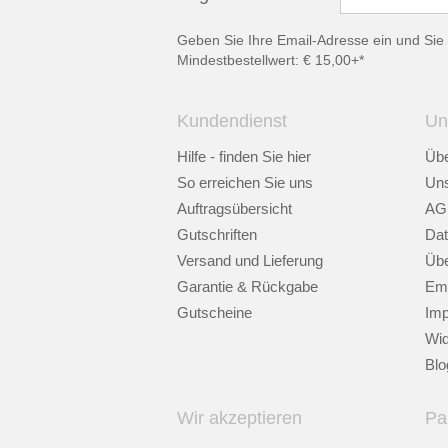
Geben Sie Ihre Email-Adresse ein und Sie 
Mindestbestellwert: € 15,00+*
Kundendienst
Un
Hilfe - finden Sie hier
Übe
So erreichen Sie uns
Uns
Auftragsübersicht
AG
Gutschriften
Dat
Versand und Lieferung
Übe
Garantie & Rückgabe
Emp
Gutscheine
Im
Wid
Blo
Wir akzeptieren
Pa