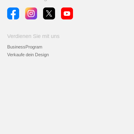
Verdienen Sie mit uns
BusinessProgram
Verkaufe dein Design