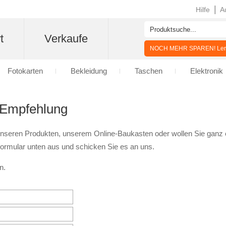
|
Hilfe
A
t
Verkaufe
NOCH MEHR SPAREN! Lern
Fotokarten
Bekleidung
Taschen
Elektronik
 Empfehlung
 unseren Produkten, unserem Online-Baukasten oder wollen Sie ganz e
 Formular unten aus und schicken Sie es an uns.
n.