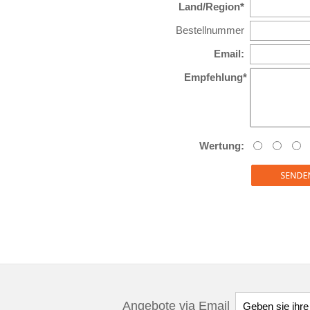
Land/Region*
Bestellnummer
Email:
Empfehlung*
Wertung:
Angebote via Email