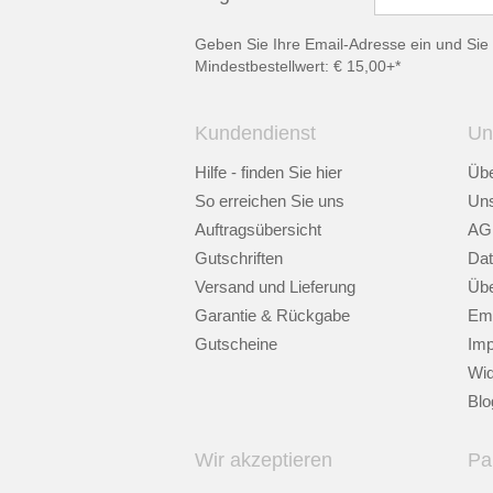
Geben Sie Ihre Email-Adresse ein und Sie 
Mindestbestellwert: € 15,00+*
Kundendienst
Un
Hilfe - finden Sie hier
Übe
So erreichen Sie uns
Uns
Auftragsübersicht
AG
Gutschriften
Dat
Versand und Lieferung
Übe
Garantie & Rückgabe
Emp
Gutscheine
Im
Wid
Blo
Wir akzeptieren
Pa