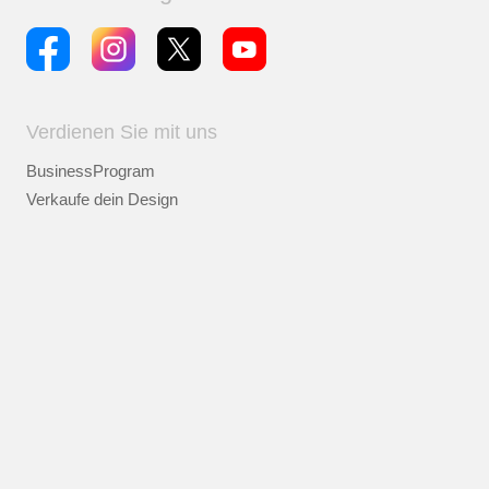
Verdienen Sie mit uns
BusinessProgram
Verkaufe dein Design