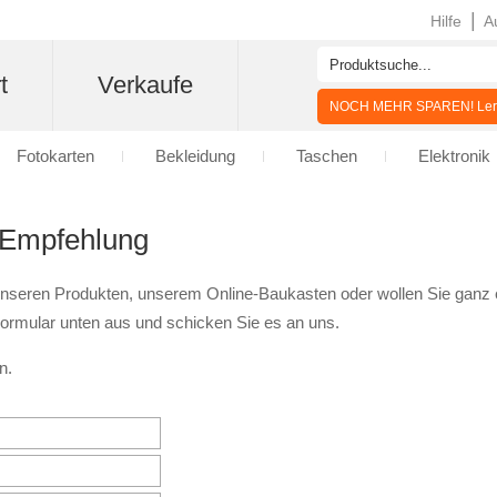
|
Hilfe
A
t
Verkaufe
NOCH MEHR SPAREN! Lern
Fotokarten
Bekleidung
Taschen
Elektronik
 Empfehlung
 unseren Produkten, unserem Online-Baukasten oder wollen Sie ganz e
 Formular unten aus und schicken Sie es an uns.
n.