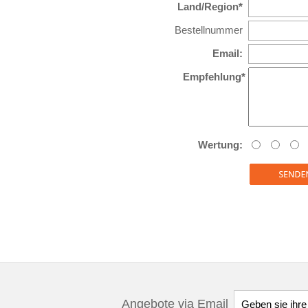
Land/Region*
Bestellnummer
Email:
Empfehlung*
Wertung:
Angebote via Email