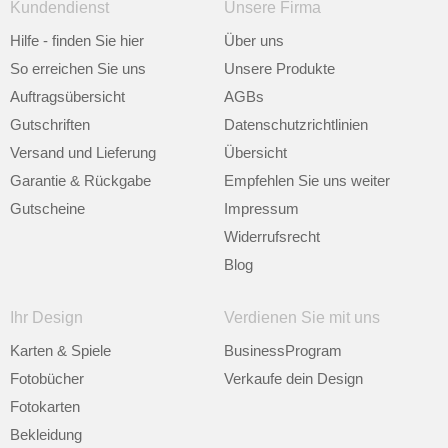
Kundendienst
Unsere Firma
Hilfe - finden Sie hier
Über uns
So erreichen Sie uns
Unsere Produkte
Auftragsübersicht
AGBs
Gutschriften
Datenschutzrichtlinien
Versand und Lieferung
Übersicht
Garantie & Rückgabe
Empfehlen Sie uns weiter
Gutscheine
Impressum
Widerrufsrecht
Blog
Ihr Design
Verdienen Sie mit uns
Karten & Spiele
BusinessProgram
Fotobücher
Verkaufe dein Design
Fotokarten
Bekleidung