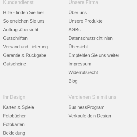
Kundendienst
Unsere Firma
Hilfe - finden Sie hier
Über uns
So erreichen Sie uns
Unsere Produkte
Auftragsübersicht
AGBs
Gutschriften
Datenschutzrichtlinien
Versand und Lieferung
Übersicht
Garantie & Rückgabe
Empfehlen Sie uns weiter
Gutscheine
Impressum
Widerrufsrecht
Blog
Ihr Design
Verdienen Sie mit uns
Karten & Spiele
BusinessProgram
Fotobücher
Verkaufe dein Design
Fotokarten
Bekleidung