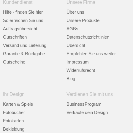
Kundendienst
Unsere Firma
Hilfe - finden Sie hier
Über uns
So erreichen Sie uns
Unsere Produkte
Auftragsübersicht
AGBs
Gutschriften
Datenschutzrichtlinien
Versand und Lieferung
Übersicht
Garantie & Rückgabe
Empfehlen Sie uns weiter
Gutscheine
Impressum
Widerrufsrecht
Blog
Ihr Design
Verdienen Sie mit uns
Karten & Spiele
BusinessProgram
Fotobücher
Verkaufe dein Design
Fotokarten
Bekleidung