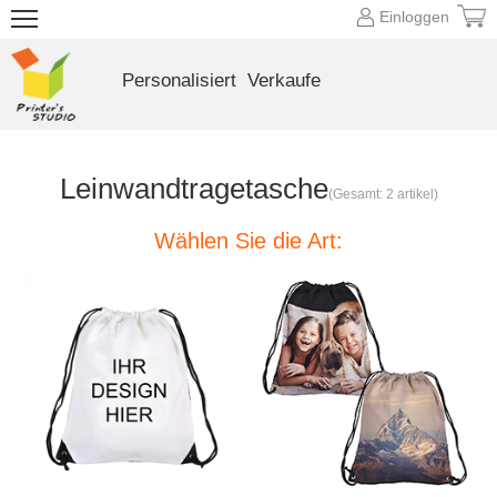
Einloggen
Personalisiert
Verkaufe
Leinwandtragetasche
(Gesamt: 2 artikel)
Wählen Sie die Art: