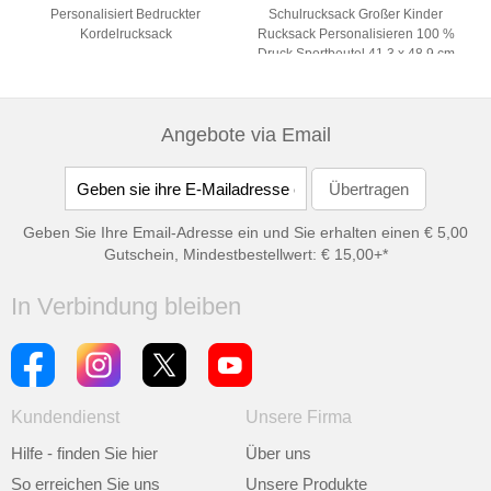
Personalisiert Bedruckter
Schulrucksack Großer Kinder
Kordelrucksack
Rucksack Personalisieren 100 %
Druck Sportbeutel 41,3 x 48,9 cm
Angebote via Email
Geben Sie Ihre Email-Adresse ein und Sie erhalten einen € 5,00
Gutschein, Mindestbestellwert: € 15,00+*
In Verbindung bleiben
Kundendienst
Unsere Firma
Hilfe - finden Sie hier
Über uns
So erreichen Sie uns
Unsere Produkte