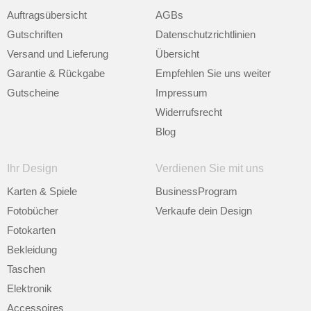
Auftragsübersicht
AGBs
Gutschriften
Datenschutzrichtlinien
Versand und Lieferung
Übersicht
Garantie & Rückgabe
Empfehlen Sie uns weiter
Gutscheine
Impressum
Widerrufsrecht
Blog
Ihr Design
Verdienen Sie mit uns
Karten & Spiele
BusinessProgram
Fotobücher
Verkaufe dein Design
Fotokarten
Bekleidung
Taschen
Elektronik
Accessoires