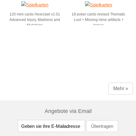
120 mini cards Hexcrawl v1.01
18 poker cards revised Thematic
Advanced Injury, Madness and
Loot + Missing mine artifacts +
Mutations
bonus
Mehr »
Angebote via Email