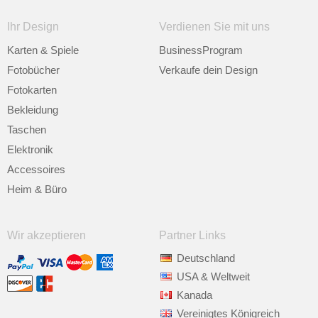
Ihr Design
Verdienen Sie mit uns
Karten & Spiele
BusinessProgram
Fotobücher
Verkaufe dein Design
Fotokarten
Bekleidung
Taschen
Elektronik
Accessoires
Heim & Büro
Wir akzeptieren
Partner Links
Deutschland
USA & Weltweit
Kanada
Vereinigtes Königreich