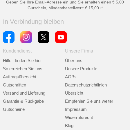
Geben Sie Ihre Email-Adresse ein und Sie erhalten einen € 5,00
Gutschein, Mindestbestellwert: € 15,00+*
In Verbindung bleiben
Kundendienst
Unsere Firma
Hilfe - finden Sie hier
Über uns
So erreichen Sie uns
Unsere Produkte
Auftragsübersicht
AGBs
Gutschriften
Datenschutzrichtlinien
Versand und Lieferung
Übersicht
Garantie & Rückgabe
Empfehlen Sie uns weiter
Gutscheine
Impressum
Widerrufsrecht
Blog