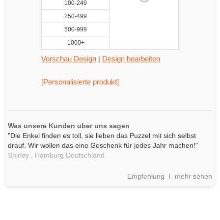
100-249
250-499
500-999
1000+
Vorschau Design
Design bearbeiten
|
[Personalisierte produkt]
Was unsere Kunden uber uns sagen
"Die Enkel finden es toll, sie lieben das Puzzel mit sich selbst
drauf. Wir wollen das eine Geschenk für jedes Jahr machen!"
Shirley ,
Hamburg
Deutschland
Empfehlung
mehr sehen