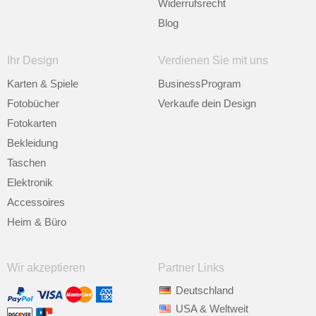
Widerrufsrecht
Blog
Ihr Design
Verdienen Sie mit uns
Karten & Spiele
BusinessProgram
Fotobücher
Verkaufe dein Design
Fotokarten
Bekleidung
Taschen
Elektronik
Accessoires
Heim & Büro
Wir akzeptieren
Partner Links
Deutschland
USA & Weltweit