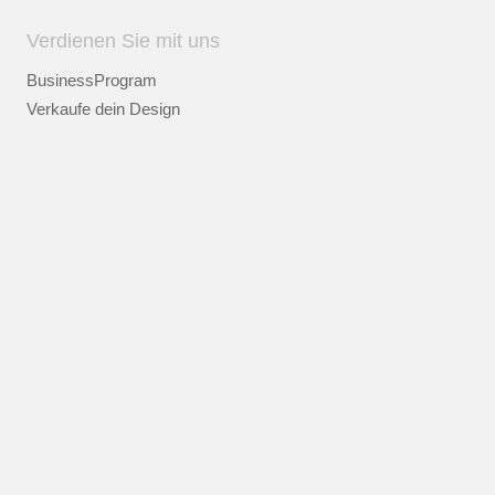
Verdienen Sie mit uns
BusinessProgram
Verkaufe dein Design