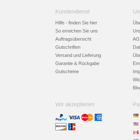
Kundendienst
Un
Hilfe - finden Sie hier
Übe
So erreichen Sie uns
Uns
Auftragsübersicht
AG
Gutschriften
Dat
Versand und Lieferung
Übe
Garantie & Rückgabe
Emp
Gutscheine
Im
Wid
Blo
Wir akzeptieren
Pa