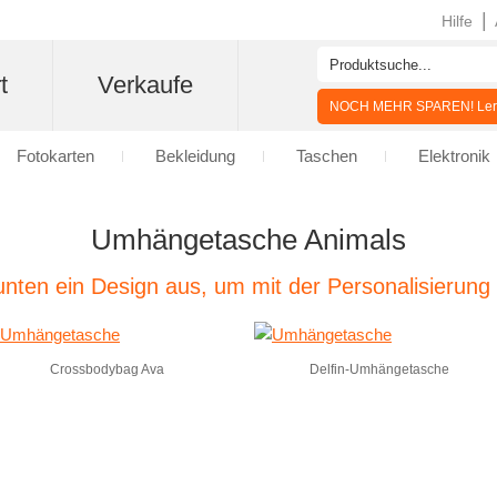
|
Hilfe
t
Verkaufe
NOCH MEHR SPAREN! Lern
Fotokarten
Bekleidung
Taschen
Elektronik
Umhängetasche Animals
nten ein Design aus, um mit der Personalisierung
Crossbodybag Ava
Delfin-Umhängetasche